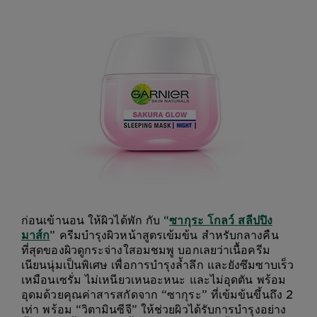
ก่อนเข้านอน ให้ผิวได้พัก กับ “
ซากุระ โกลว์ สลีปปิง
มาส์ก
” ครีมบำรุงผิวหน้าสูตรเข้มข้น สำหรับกลางคืน
ที่สุดของผิวดูกระจ่างใสอมชมพู บอกเลยว่าเนื้อครีม
เนียนนุ่มเป็นพิเศษ เพื่อการบำรุงล้ำลึก และยังซึมซาบเร็ว
เหมือนเซรั่ม ไม่เหนียวเหนอะหนะ และไม่อุดตัน พร้อม
อุดมด้วยคุณค่าสารสกัดจาก “ซากุระ” ที่เข้มข้นขึ้นถึง 2
เท่า พร้อม “วิตามินซีจี” ให้ช่วยผิวได้รับการบำรุงอย่าง