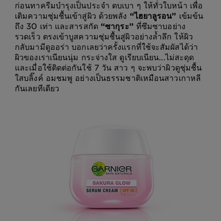
ก่อนทาครีมบำรุงเป็นประจำ ตบเบา ๆ ให้ทั่วใบหน้า เพื่อ
เติมความชุ่มชื้นเข้าสู่ผิว ด้วยพลัง
“ไฮยาลูรอน”
เข้มข้น
ถึง 30 เท่า และสารสกัด
“ซากุระ”
ที่ซึมซาบอย่าง
รวดเร็ว ตรงเข้าบูสความชุ่มชื้นสู่ผิวอย่างล้ำลึก ให้ผิว
กลับมามีดูออร่า บอกเลยว่าครั้งแรกที่ใช้จะสัมผัสได้ว่า
ผิวของเราเนียนนุ่ม กระจ่างใส ดูเรียบเนียน...ไม่สะดุด
และเมื่อใช้ติดต่อกันใช้ 7 วัน สาว ๆ จะพบว่าผิวดูชุ่มชื้น
ใสบลิ๊งค์ อมชมพู อย่างเป็นธรรมชาติเหมือนสาวเกาหลี
กันเลยทีเดียว