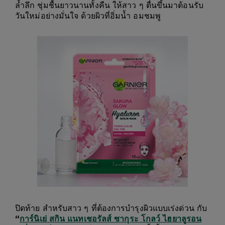
ล้ำลึก ชุ่มชื้นยาวนานทั้งคืน ให้สาว ๆ ตื่นขึ้นมาต้อนรับ
วันใหม่อย่างมั่นใจ ด้วยผิวที่อิ่มน้ำ อมชมพู
ปิดท้าย สำหรับสาว ๆ ที่ต้องการบำรุงผิวแบบเร่งด่วน กับ
“
การ์นิเย่ สกิน แนทเชอรัลส์ ซากุระ โกลว์ ไฮยาลูรอน