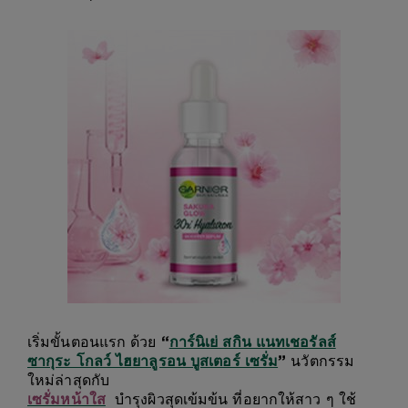
เริ่มขั้นตอนแรก ด้วย
“
การ์นิเย่ สกิน แนทเชอรัลส์
ซากุระ โกลว์ ไฮยาลูรอน บูสเตอร์ เซรั่ม
”
นวัตกรรม
ใหม่ล่าสุดกับ
เซรั่มหน้าใส
บำรุงผิวสุดเข้มข้น ที่อยากให้สาว ๆ ใช้