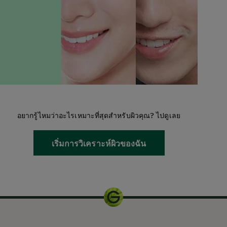
อยากรู้ไหมว่าอะไรเหมาะที่สุดสำหรับผิวคุณ? ไปดูเลย
เริ่มการวิเคราะห์ผิวของฉัน