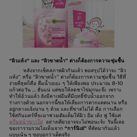
“ผิวแห้ง” และ “ผิวขาดน้ำ” ต่างก็ต้องการความชุ่มชื้น
หลังจากเช็คสภาพผิวกันแล้ว พอสรุปได้ว่าจะ “ผิว
แห้ง” หรือ “ผิวขาดน้ำ” ต่างก็ต้องการความชุ่มชื้น วิธีที่
ง่ายที่สุดก็คือ ดื่มน้ำเยอะ ๆ ให้เพียงพอ ประมาณ 8-10
แก้วต่อวัน ... ฮั่นแน่ แต่ขอให้ลดชาไข่มุกนะจ๊ะ เพราะ
ทำให้อ้วนแล้ว ยังมีคาเฟอีนที่มีฤทธิ์ขับน้ำออกจาก
ร่างกายด้วย นอกจากนี้ขอให้เลี่ยงการตากแดดนาน หรือ
อยู่กลางแจ้งนาน ๆ ด้วย และที่ขาดไม่ได้ คือ การเลือก
ใช้สกินแคร์ที่จะมาช่วยเติมเต็มให้ผิว อิ่ม เด้ง ฟู ใช้แค่
ครีมหน้าขาวใส
อย่างเดียวอาจจะไม่พอนะจ้ะ วันนี้เลย
ขอเรารวบรวมไอเท็มจาก
“การ์นิเย่”
ที่คัดมากันแล้ว
แบบเน้น ๆ ขอบอกว่าเด็ดจริง