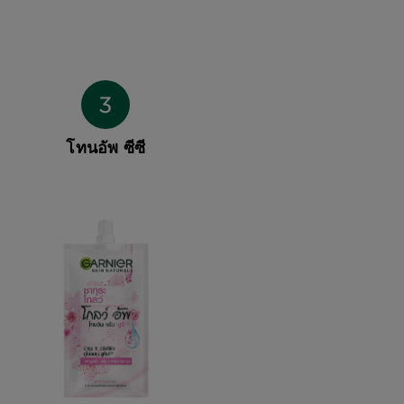
โทนอัพ ซีซี