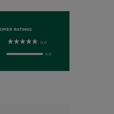
OMER RATINGS
0.0
0.0