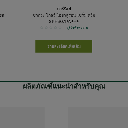
การ์นิเย่
วอช
ซากุระ โกลว์ ไฮยาลูรอน เซรั่ม ครีม
SPF30/PA+++
No reviews
ดูรีวิวทั้งหมด 0
รายละเอียดเพิ่มเติม
ผลิตภัณฑ์แนะนำสำหรับคุณ