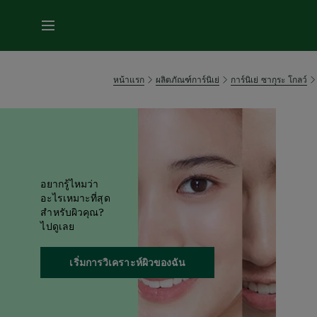
หน้าแรก
ผลิตภัณฑ์การ์นิเย่
การ์นิเย่ ซากุระ โกลว์
อยากรู้ไหมว่า
อะไรเหมาะที่สุด
สำหรับผิวคุณ?
ไปดูเลย
เริ่มการวิเคราะห์ผิวของฉัน