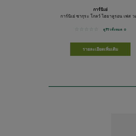
การ์นิเย่
การ์นิเย่ ซากุระ โกลว์ ไฮยาลูรอน เฟส 
No reviews
ดูรีวิวทั้งหมด 0
รายละเอียดเพิ่มเติม