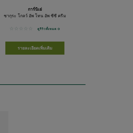
การ์นิเย่
ซากุระ โกลว์ อัพ โทน อัพ ซีซี ครีม
No reviews
ดูรีวิวทั้งหมด 0
รายละเอียดเพิ่มเติม