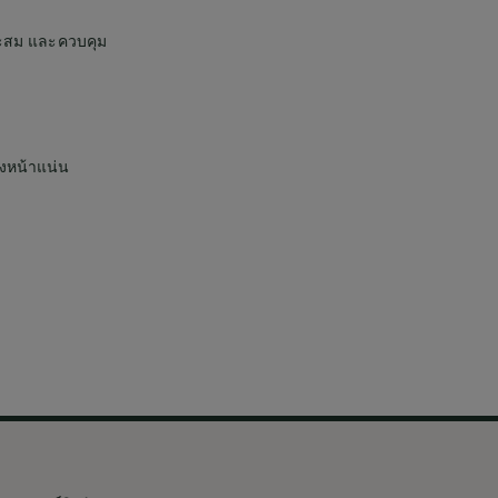
ยสะสม และควบคุม
่งหน้าแน่น