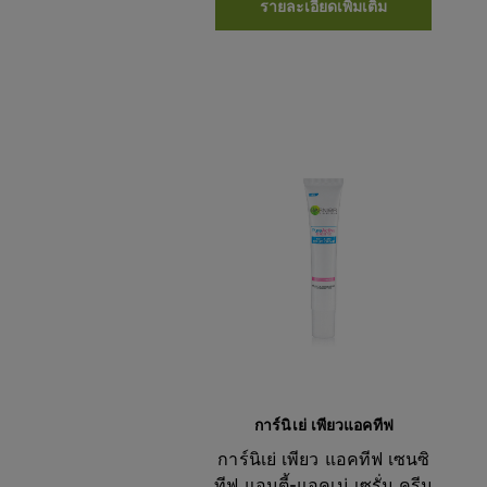
รายละเอียดเพิ่มเติม
การ์นิเย่ เพียวแอคทีฟ
การ์นิเย่ เพียว แอคทีฟ เซนซิ
ทีฟ แอนตี้-แอคเน่ เซรั่ม ครีม