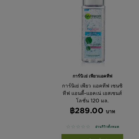
การ์นิเย่ เพียวแอคทีฟ
การ์นิเย่ เพียว แอคทีฟ เซนซิ
ทีฟ แอนตี้-แอคเน่ เอสเซนส์
โลชั่น 120 มล.
฿289.00
บาท
No reviews
อ่านรีวิวทั้งหมด