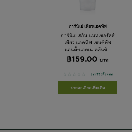
การ์นิเย่ เพียวแอคทีฟ
การ์นิเย่ สกิน แนทเชอรัลส์
เพียว แอคทีฟ เซนซิทีฟ
แอนตี้-แอคเน่ คลีนซิ...
฿159.00
บาท
No reviews
อ่านรีวิวทั้งหมด
รายละเอียดเพิ่มเติม