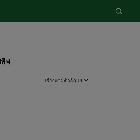
ิทีฟ
ดูเพิ่มเติม
เรียงตามตัวอักษร
CLOSE SUBPANEL