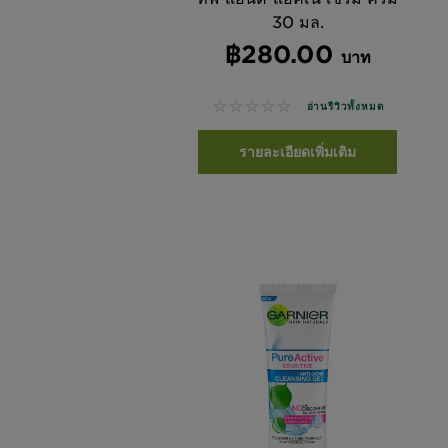
30 มล.
฿280.00
บาท
No reviews
อ่านรีวิวทั้งหมด
รายละเอียดเพิ่มเติม