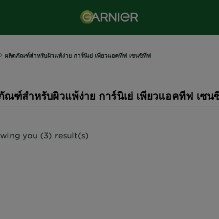
ผลิตภัณฑ์สำหรับผิวแพ้ง่าย การ์นิเย่ เพียวแอคทีฟ เซนซิทีฟ
ภัณฑ์สำหรับผิวแพ้ง่าย การ์นิเย่ เพียวแอคทีฟ เซนซ
wing you (3) result(s)