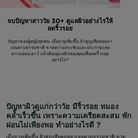
จบปัญหาสาววัย 30+ ดูแลผิวอย่างไรให้
ลดริ้วรอย
ปัญหาของผู้หญิงทุกคน เมื่ออายุเพิ่มขึ้น ผิวสูญเสียคอลลา
เจนตามธรรมชาติ ขาดความกระชับและประกายแห่ง
ความอ่อนเยาว์ แล้วต้องดูแลผิวของคุณเพื่อลดริ้วรอย
อย่างไร?
ปัญหาผิวดูแก่กว่าวัย มีริ้วรอย หมอง
คล้ำเร็วขึ้น เพราะความเครียดสะสม พัก
ผ่อนไม่เพียงพอ ทำอย่างไรดี ?
เมื่ออายุเพิ่มขึ้น ผิวสูญเสียคอลลาเจนตามธรรมชาติ ขาด