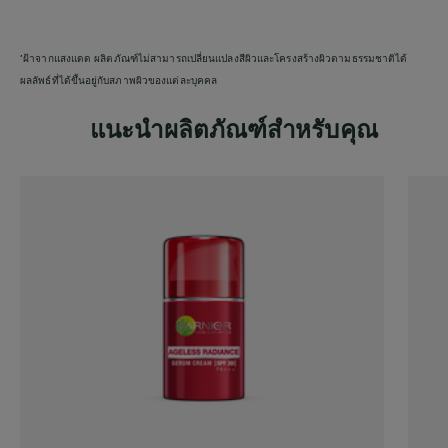
’ฝ้าจากแสงแดด ผลิตภัณฑ์ไม่สามารถเปลี่ยนแปลงสีผิวและโครงสร้างผิวตามธรรมชาติได้
ผลลัพธ์ที่ได้ขึ้นอยู่กับสภาพผิวของแต่ละบุคคล
แนะนำผลิตภัณฑ์สำหรับคุณ