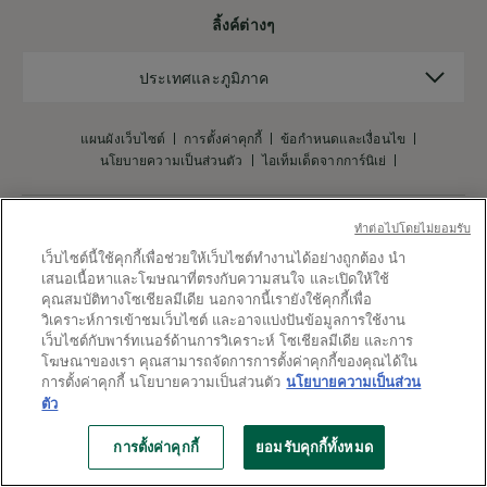
ลิ้งค์ต่างๆ
ประเทศ
ประเทศและภูมิภาค
และ
ภูมิภาค
แผนผังเว็บไซต์
การตั้งค่าคุกกี้
ข้อกำหนดและเงื่อนไข
นโยบายความเป็นส่วนตัว
ไอเท็มเด็ดจากการ์นิเย่
ทําต่อไปโดยไม่ยอมรับ
เว็บไซต์นี้ใช้คุกกี้เพื่อช่วยให้เว็บไซต์ทำงานได้อย่างถูกต้อง นำ
X
เสนอเนื้อหาและโฆษณาที่ตรงกับความสนใจ และเปิดให้ใช้
คุณสมบัติทางโซเชียลมีเดีย นอกจากนี้เรายังใช้คุกกี้เพื่อ
วิเคราะห์การเข้าชมเว็บไซต์ และอาจแบ่งปันข้อมูลการใช้งาน
เว็บไซต์กับพาร์ทเนอร์ด้านการวิเคราะห์ โซเชียลมีเดีย และการ
โฆษณาของเรา คุณสามารถจัดการการตั้งค่าคุกกี้ของคุณได้ใน
การตั้งค่าคุกกี้ นโยบายความเป็นส่วนตัว
นโยบายความเป็นส่วน
ตัว
การตั้งค่าคุกกี้
ยอมรับคุกกี้ทั้งหมด