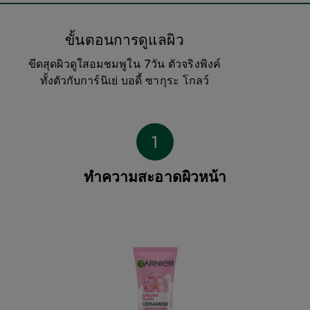
ขั้นตอนการดูแลผิว
ขีดสุดผิวดูใสอมชมพูใน 7วัน ตัวจริงพิงค์
ทั้งตัวกับการ์นิเย่ บอดี้ ซากุระ โกลว์
ทำความสะอาดผิวหน้า