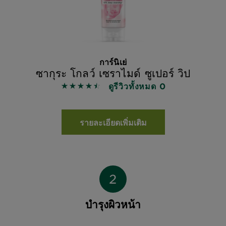
การ์นิเย่
ซากุระ โกลว์ เซราไมด์ ซูเปอร์ วิป
ดูรีวิวทั้งหมด 0
4.5 out of 5 stars based on reviews
รายละเอียดเพิ่มเติม
บำรุงผิวหน้า