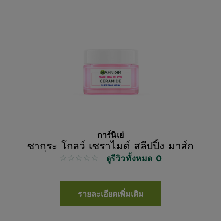
การ์นิเย่
ซากุระ โกลว์ เซราไมด์ สลีปปิ้ง มาส์ก
ดูรีวิวทั้งหมด 0
No reviews
รายละเอียดเพิ่มเติม