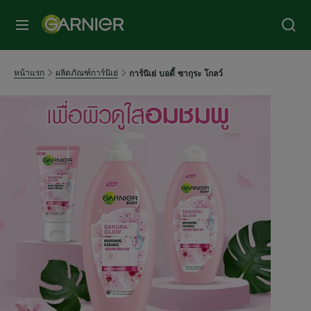
หน้าแรก
ผลิตภัณฑ์การ์นิเย่
การ์นิเย่ บอดี้ ซากุระ โกลว์