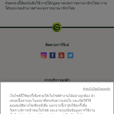
ข้อตกลงนี้มีผลบังคับใช้ภายใต้กฏหมายแห่งราชอาณาจักรไทย ภาย
ใต้ขอบเขตอำนาจศาลแห่งราชอาณาจักรไทย
ติดตามการ์นิเย่
การบริการลูกค้า
ติดต่อเรา
ทําต่อไปโดยไม่ยอมรับ
เว็บไซต์นี้ใช้คุกกี้เพื่อช่วยให้เว็บไซต์ทำงานได้อย่างถูกต้อง นำ
X
เสนอเนื้อหาและโฆษณาที่ตรงกับความสนใจ และเปิดให้ใช้
คุณสมบัติทางโซเชียลมีเดีย นอกจากนี้เรายังใช้คุกกี้เพื่อ
ลิ้งค์ต่างๆ
วิเคราะห์การเข้าชมเว็บไซต์ และอาจแบ่งปันข้อมูลการใช้งาน