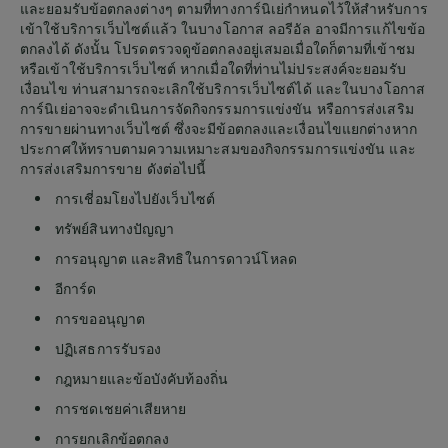
และยอมรับข้อตกลงต่างๆ ตามที่ทางการ์นิเย่กำหนดไว้ให้สำหรับการ
เข้าใช้บริการเว็บไซต์แล้ว ในบางโอกาส ลอรีอัล อาจมีการแก้ไขข้อ
ตกลงได้ ดังนั้น โปรดตรวจดูข้อตกลงอยู่เสมอเมื่อใดก็ตามที่เข้าชม
หรือเข้าใช้บริการเว็บไซต์ หากเมื่อใดที่ท่านไม่ประสงค์จะยอมรับ
เงื่อนไข ท่านสามารถจะเลิกใช้บริการเว็บไซต์ได้ และในบางโอกาส
การ์นิเย่อาจจะดำเนินการจัดกิจกรรมการแข่งขัน หรือการส่งเสริม
การขายผ่านทางเว็บไซต์ ซึ่งจะมีข้อตกลงและเงื่อนไขแยกต่างหาก
ประกาศให้ทราบตามความเหมาะสมของกิจกรรมการแข่งขัน และ
การส่งเสริมการขาย ดังต่อไปนี้
การเชี่อมโยงไปยังเว็บไซต์
ทรัพย์สินทางปัญญา
การอนุญาต และสิทธิในการดาวน์โหลด
อีการ์ด
การขออนุญาต
ปฏิเสธการรับรอง
กฎหมายและข้อบังคับท้องถิ่น
การชดเชยค่าเสียหาย
การยกเลิกข้อตกลง