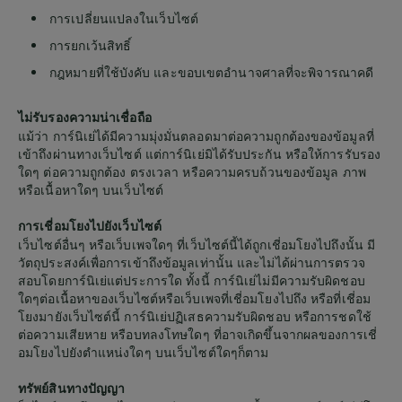
การเปลี่ยนแปลงในเว็บไซต์
การยกเว้นสิทธิ์
กฎหมายที่ใช้บังคับ และขอบเขตอำนาจศาลที่จะพิจารณาคดี
ไม่รับรองความน่าเชื่อถือ
แม้ว่า การ์นิเย่ได้มีความมุ่งมั่นตลอดมาต่อความถูกต้องของข้อมูลที่
เข้าถึงผ่านทางเว็บไซต์ แต่การ์นิเย่มิได้รับประกัน หรือให้การรับรอง
ใดๆ ต่อความถูกต้อง ตรงเวลา หรือความครบถ้วนของข้อมูล ภาพ
หรือเนื้อหาใดๆ บนเว็บไซต์
การเชี่อมโยงไปยังเว็บไซต์
เว็บไซต์อื่นๆ หรือเว็บเพจใดๆ ที่เว็บไซต์นี้ได้ถูกเชี่อมโยงไปถึงนั้น มี
วัตถุประสงค์เพื่อการเข้าถึงข้อมูลเท่านั้น และไม่ได้ผ่านการตรวจ
สอบโดยการ์นิเย่แต่ประการใด ทั้งนี้ การ์นิเย่ไม่มีความรับผิดชอบ
ใดๆต่อเนื้อหาของเว็บไซต์หรือเว็บเพจที่เชี่อมโยงไปถึง หรือที่เชี่อม
โยงมายังเว็บไซต์นี้ การ์นิเย่ปฏิเสธความรับผิดชอบ หรือการชดใช้
ต่อความเสียหาย หรือบทลงโทษใดๆ ที่อาจเกิดขึ้นจากผลของการเชี่
อมโยงไปยังตำแหน่งใดๆ บนเว็บไซต์ใดๆก็ตาม
ทรัพย์สินทางปัญญา