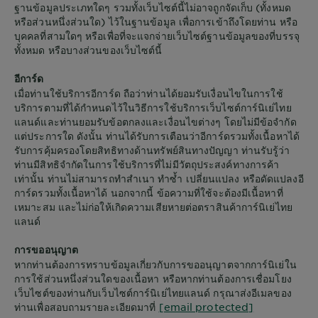
ฐานข้อมูลประเภทใดๆ รวมทั้งเว็บไซต์นี้ไม่อาจถูกจัดเก็บ (ทั้งหมด
หรือส่วนหนึ่งส่วนใด) ไว้ในฐานข้อมูล เพื่อการเข้าถึงโดยท่าน หรือ
บุคคลที่สามใดๆ หรือเพื่อที่จะแจกจ่ายเว็บไซต์ฐานข้อมูลของที่บรรจุ
ทั้งหมด หรือบางส่วนของเว็บไซต์นี้
อีการ์ด
เมื่อท่านใช้บริการอีการ์ด ถือว่าท่านได้ยอมรับเงื่อนไขในการใช้
บริการตามที่ได้กำหนดไว้ในวิธีการใช้บริการเว็บไซต์การ์นิเย่ไทย
แลนด์และท่านยอมรับข้อตกลงและเงื่อนไขต่างๆ โดยไม่มีข้อจำกัด
แต่ประการใด ดังนั้น ท่านได้รับการเตือนว่าอีการ์ดรวมทั้งเนื้อหาได้
รับการคุ้มครองโดยสิทธิทางด้านทรัพย์สินทางปัญญา ท่านรับรู้ว่า
ท่านมีสิทธิจำกัดในการใช้บริการที่ไม่มีวัตถุประสงค์ทางการค้า
เท่านั้น ท่านไม่สามารถทำสำเนา ทำซ้ำ เปลี่ยนแปลง หรือดัดแปลงอี
การ์ดรวมทั้งเนื้อหาได้ นอกจากนี้ ข้อความที่ใช้จะต้องมีเนื้อหาที่
เหมาะสม และไม่ก่อให้เกิดความเสียหายต่อตราสินค้าการ์นิเย่ไทย
แลนด์
การขออนุญาต
หากท่านต้องการทราบข้อมูลเกี่ยวกับการขออนุญาตจากการ์นิเย่ใน
การใช้ส่วนหนึ่งส่วนใดของเนื้อหา หรือหากท่านต้องการเชื่อมโยง
เว็บไซต์ของท่านกับเว็บไซต์การ์นิเย่ไทยแลนด์ กรุณาส่งอีเมลของ
ท่านเพื่อสอบถามรายละเอียดมาที่
[email protected]