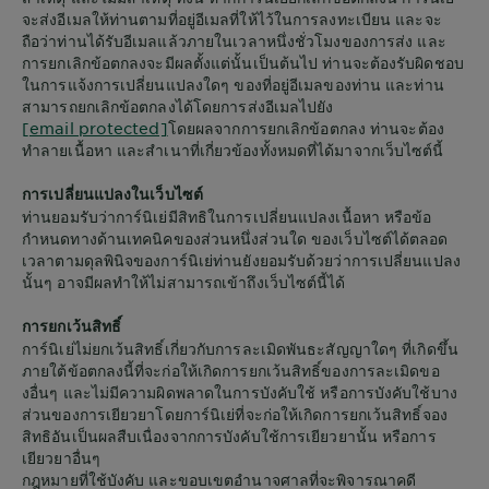
จะส่งอีเมลให้ท่านตามที่อยู่อีเมลที่ให้ไว้ในการลงทะเบียน และจะ
ถือว่าท่านได้รับอีเมลแล้วภายในเวลาหนึ่งชั่วโมงของการส่ง และ
การยกเลิกข้อตกลงจะมีผลตั้งแต่นั้นเป็นต้นไป ท่านจะต้องรับผิดชอบ
ในการแจ้งการเปลี่ยนแปลงใดๆ ของที่อยู่อีเมลของท่าน และท่าน
สามารถยกเลิกข้อตกลงได้โดยการส่งอีเมลไปยัง
[email protected]
โดยผลจากการยกเลิกข้อตกลง ท่านจะต้อง
ทำลายเนื้อหา และสำเนาที่เกี่ยวข้องทั้งหมดที่ได้มาจากเว็บไซต์นี้
การเปลี่ยนแปลงในเว็บไซต์
ท่านยอมรับว่าการ์นิเย่มีสิทธิในการเปลี่ยนแปลงเนื้อหา หรือข้อ
กำหนดทางด้านเทคนิคของส่วนหนึ่งส่วนใด ของเว็บไซต์ได้ตลอด
เวลาตามดุลพินิจของการ์นิเย่ท่านยังยอมรับด้วยว่าการเปลี่ยนแปลง
นั้นๆ อาจมีผลทำให้ไม่สามารถเข้าถึงเว็บไซต์นี้ได้
การยกเว้นสิทธิ์
การ์นิเย่ไม่ยกเว้นสิทธิ์เกี่ยวกับการละเมิดพันธะสัญญาใดๆ ที่เกิดขึ้น
ภายใต้ข้อตกลงนี้ที่จะก่อให้เกิดการยกเว้นสิทธิ์ของการละเมิดขอ
งอื่นๆ และไม่มีความผิดพลาดในการบังคับใช้ หรือการบังคับใช้บาง
ส่วนของการเยียวยาโดยการ์นิเย่ที่จะก่อให้เกิดการยกเว้นสิทธิ์จอง
สิทธิอันเป็นผลสืบเนื่องจากการบังคับใช้การเยียวยานั้น หรือการ
เยียวยาอื่นๆ
กฎหมายที่ใช้บังคับ และขอบเขตอำนาจศาลที่จะพิจารณาคดี