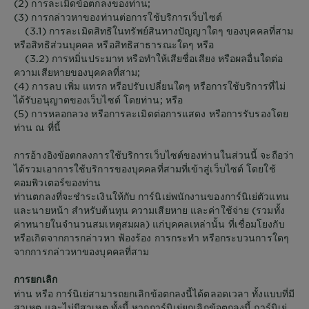
(2) การละเมิดข้อตกลงของท่าน;
(3) การกล่าวหาของท่านต่อการใช้บริการเว็บไซต์
(3.1) การละเมิดสิทธิในทรัพย์สินทางปัญญาใดๆ ของบุคคลที่สาม
หรือสิทธิส่วนบุคคล หรือสิทธิสาธารณะใดๆ หรือ
(3.2) การหมิ่นประมาท หรือทำให้เสียชื่อเสียง หรือผลอื่นใดต่อ
ความเสียหายของบุคคลที่สาม;
(4) การลบ เพิ่ม แทรก หรือปรับเปลี่ยนใดๆ หรือการใช้บริการที่ไม่
ได้รับอนุญาตของเว็บไซต์ โดยท่าน; หรือ
(5) การหลอกลวง หรือการละเมิดต่อการแสดง หรือการรับรองโดย
ท่าน ณ ที่นี้
การอ้างอิงข้อตกลงการใช้บริการเว็บไซต์ของท่านในส่วนนี้ จะถือว่า
ได้รวมเอาการใช้บริการของบุคคลที่สามที่เข้าสู่เว็บไซต์ โดยใช้
คอมพิวเตอร์ของท่าน
ท่านตกลงที่จะชำระเงินให้กับ การ์นิเย่พนักงานของการ์นิเย่ตัวแทน
และนายหน้า สำหรับต้นทุน ความเสียหาย และค่าใช้จ่าย (รวมทั้ง
ค่าทนายในจำนวนสมเหตุสมผล) แก่บุคคลเหล่านั้น ที่เชื่อมโยงกับ
หรือเกิดจากการกล่าวหา ฟ้องร้อง การกระทำ หรือกระบวนการใดๆ
จากการกล่าวหาของบุคคลที่สาม
การยกเลิก
ท่าน หรือ การ์นิเย่สามารถยกเลิกข้อตกลงนี้ได้ตลอดเวลา ทั้งแบบที่มี
สาเหตุ และไม่มีสาเหตุ ทั้งนี้ หากการ์นิเย่ยกเลิกข้อตกลงนี้ การ์นิเย่