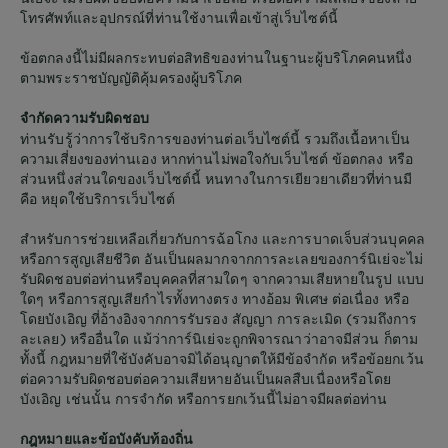
โทรศัพท์และอุปกรณ์ที่ท่านใช้งานเพื่อเข้าสู่เว็บไซต์นี้
ข้อตกลงนี้ไม่มีผลกระทบต่อสิทธิของท่านในฐานะผู้บริโภคคนหนึ่ง
ตามพระราชบัญญัติคุ้มครองผู้บริโภค
จำกัดความรับผิดชอบ
ท่านรับรู้ว่าการใช้บริการของท่านต่อเว็บไซต์นี้ รวมถึงเนื้อหาเป็น
ความเสี่ยงของท่านเอง หากท่านไม่พอใจกับเว็บไซต์ ข้อตกลง หรือ
ส่วนหนึ่งส่วนใดของเว็บไซต์นี้ หนทางในการเยียวยาเดียวที่ท่านมี
คือ หยุดใช้บริการเว็บไซต์
สำหรับการช่วยเหลือเกี่ยวกับการฉ้อโกง และการบาดเจ็บส่วนบุคคล
หรือการสูญเสียชีวิต อันเป็นผลมากจากการละเลยของการ์นิเย่จะไม่
รับผิดชอบต่อท่านหรือบุคคลที่สามใดๆ จากความเสียหายในรูป แบบ
ใดๆ หรือการสูญเสียกำไรทั้งทางตรง ทางอ้อม พิเศษ ต่อเนื่อง หรือ
โดยบังเอิญ ที่อ้างอิงจากการรับรอง สัญญา การละเมิด (รวมถึงการ
ละเลย) หรืออื่นใด แม้ว่าการ์นิเย่จะถูกพิจารณาว่าอาจมีส่วน ก็ตาม
ทั้งนี้ กฎหมายที่ใช้บังคับอาจมิได้อนุญาตให้มีข้อจำกัด หรือข้อยกเว้น
ต่อความรับผิดชอบต่อความเสียหายอันเป็นผลสืบเนื่องหรือโดย
บังเอิญ เช่นนั้น การจำกัด หรือการยกเว้นนี้ไม่อาจมีผลต่อท่าน
กฎหมายและข้อบังคับท้องถิ่น