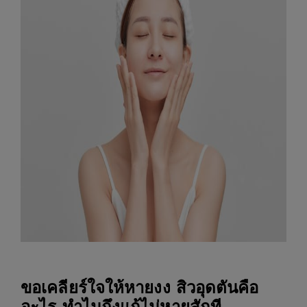
ขอเคลียร์ใจให้หายงง สิวอุดตันคือ
อะไร ทำไมถึงแก้ไม่หายสักที