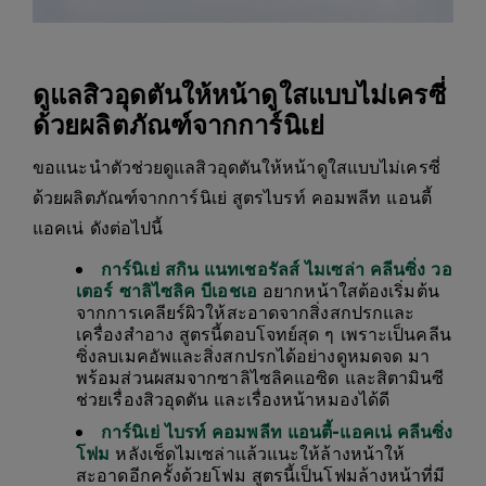
ดูแลสิวอุดตันให้หน้าดูใสแบบไม่เครซี่
ด้วยผลิตภัณฑ์จากการ์นิเย่
ขอแนะนำตัวช่วยดูแลสิวอุดตันให้หน้าดูใสแบบไม่เครซี่
ด้วยผลิตภัณฑ์จากการ์นิเย่ สูตรไบรท์ คอมพลีท แอนตี้
แอคเน่ ดังต่อไปนี้
การ์นิเย่ สกิน แนทเชอรัลส์ ไมเซล่า คลีนซิ่ง วอ
เตอร์ ซาลิไซลิค บีเอชเอ
อยากหน้าใสต้องเริ่มต้น
จากการเคลียร์ผิวให้สะอาดจากสิ่งสกปรกและ
เครื่องสำอาง สูตรนี้ตอบโจทย์สุด ๆ เพราะเป็นคลีน
ซิ่งลบเมคอัพและสิ่งสกปรกได้อย่างดูหมดจด มา
พร้อมส่วนผสมจากซาลิไซลิคแอซิด และสิตามินซี
ช่วยเรื่องสิวอุดตัน และเรื่องหน้าหมองได้ดี
การ์นิเย่ ไบรท์ คอมพลีท แอนตี้-แอคเน่ คลีนซิ่ง
โฟม
หลังเช็ดไมเซล่าแล้วแนะให้ล้างหน้าให้
สะอาดอีกครั้งด้วยโฟม สูตรนี้เป็นโฟมล้างหน้าที่มี