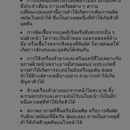
มีประจำเดือน ภาวะเครียดต่าง ๆ ความ
เปลี่ยนแปลงเหล่านี้อาจทำให้เกิดการเพิ่มการผลิต
เซบัมในหน้าได้ ซึ่งเป็นสาเหตุหนึ่งที่ทำให้เกิดสิวที่
อุดตัน
การติดเชื้อจากแบคทีเรียหรือสิ่งสกปรกอื่น ๆ
บนผิวหน้า ไม่ว่าจะเป็นน้ำหอม แอลกอฮอลล์ล้าง
มือ หรือเชื้อโรคจากสิ่งของที่สัมผัส ก็อาจส่งผลให้
เกิดการอักเสบและอุดตันได้เช่นกัน
การใช้เครื่องสำอางและสกินแคร์ที่ไม่เหมาะกับ
สภาพผิวหน้าเพราะอาจมีส่วนผสมบางประเภทที่
อาจทำให้เกิดการสะสมไขมันหรืออุดตัน ส่งผล
ทำให้ผิวแพ้สารเคมีบางอย่าง สามารถทำให้เกิด
ปัญหาสิวได้
ล้างเครื่องสำอางออกจากหน้าไม่สะอาด ทิ้ง
ความสกปรกและความมันไว้บนใบหน้า ก็เป็นอีก
หนึ่งสาเหตุที่ทำให้เกิดสิวได้
สภาพอากาศที่ชื้นหรือมีมลพิษ หรือการสัมผัส
กับสิ่งแวดล้อมที่มีควัน ฝุ่นละออง อาจเป็นสาเหตุที่
ทำให้เกิดสิวอุดตันบนใบหน้าได้