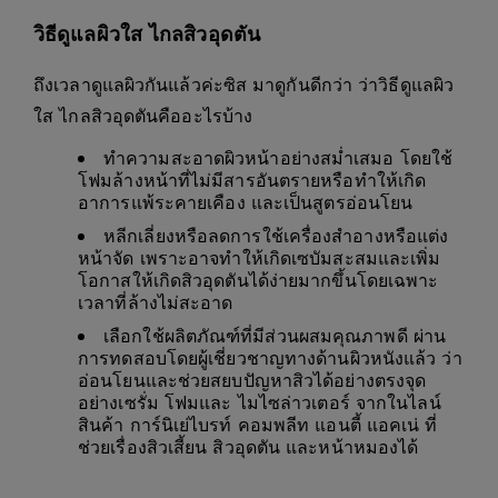
วิธีดูแลผิวใส ไกลสิวอุดตัน
ถึงเวลาดูแลผิวกันแล้วค่ะซิส มาดูกันดีกว่า ว่าวิธีดูแลผิว
ใส ไกลสิวอุดตันคืออะไรบ้าง
ทำความสะอาดผิวหน้าอย่างสม่ำเสมอ โดยใช้
โฟมล้างหน้าที่ไม่มีสารอันตรายหรือทำให้เกิด
อาการแพ้ระคายเคือง และเป็นสูตรอ่อนโยน
หลีกเลี่ยงหรือลดการใช้เครื่องสำอางหรือแต่ง
หน้าจัด เพราะอาจทำให้เกิดเซบัมสะสมและเพิ่ม
โอกาสให้เกิดสิวอุดตันได้ง่ายมากขึ้นโดยเฉพาะ
เวลาที่ล้างไม่สะอาด
เลือกใช้ผลิตภัณฑ์ที่มีส่วนผสมคุณภาพดี ผ่าน
การทดสอบโดยผู้เชี่ยวชาญทางด้านผิวหนังแล้ว ว่า
อ่อนโยนและช่วยสยบปัญหาสิวได้อย่างตรงจุด
อย่างเซรั่ม โฟมและ ไมไซล่าวเตอร์ จากในไลน์
สินค้า การ์นิเย่ไบรท์ คอมพลีท แอนตี้ แอคเน่ ที่
ช่วยเรื่องสิวเสี้ยน สิวอุดตัน และหน้าหมองได้