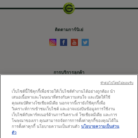
ติดตามการ์นิเย่
การบริการลูกค้า
ติดต่อเรา
ทําต่อไปโดยไม่ยอมรับ
เว็บไซต์นี้ใช้คุกกี้เพื่อช่วยให้เว็บไซต์ทำงานได้อย่างถูกต้อง นำ
X
เสนอเนื้อหาและโฆษณาที่ตรงกับความสนใจ และเปิดให้ใช้
คุณสมบัติทางโซเชียลมีเดีย นอกจากนี้เรายังใช้คุกกี้เพื่อ
ลิ้งค์ต่างๆ
วิเคราะห์การเข้าชมเว็บไซต์ และอาจแบ่งปันข้อมูลการใช้งาน
เว็บไซต์กับพาร์ทเนอร์ด้านการวิเคราะห์ โซเชียลมีเดีย และการ
ประเทศ
ประเทศและภูมิภาค
โฆษณาของเรา คุณสามารถจัดการการตั้งค่าคุกกี้ของคุณได้ใน
และ
การตั้งค่าคุกกี้ นโยบายความเป็นส่วนตัว
นโยบายความเป็นส่วน
ตัว
ภูมิภาค
แผนผังเว็บไซต์
การตั้งค่าคุกกี้
ข้อกำหนดและเงื่อนไข