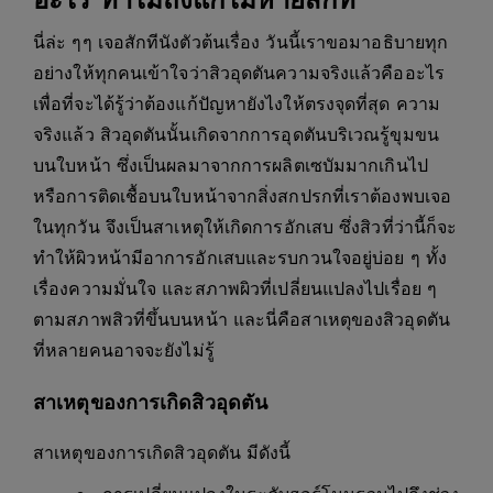
นี่ล่ะ ๆๆ เจอสักทีนังตัวต้นเรื่อง วันนี้เราขอมาอธิบายทุก
อย่างให้ทุกคนเข้าใจว่าสิวอุดตันความจริงแล้วคืออะไร
เพื่อที่จะได้รู้ว่าต้องแก้ปัญหายังไงให้ตรงจุดที่สุด ความ
จริงแล้ว สิวอุดตันนั้นเกิดจากการอุดตันบริเวณรู้ขุมขน
บนใบหน้า ซึ่งเป็นผลมาจากการผลิตเซบัมมากเกินไป
หรือการติดเชื้อบนใบหน้าจากสิ่งสกปรกที่เราต้องพบเจอ
ในทุกวัน จึงเป็นสาเหตุให้เกิดการอักเสบ ซึ่งสิวที่ว่านี้ก็จะ
ทำให้ผิวหน้ามีอาการอักเสบและรบกวนใจอยู่บ่อย ๆ ทั้ง
เรื่องความมั่นใจ และสภาพผิวที่เปลี่ยนแปลงไปเรื่อย ๆ
ตามสภาพสิวที่ขึ้นบนหน้า และนี่คือสาเหตุของสิวอุดตัน
ที่หลายคนอาจจะยังไม่รู้
สาเหตุของการเกิดสิวอุดตัน
สาเหตุของการเกิดสิวอุดตัน มีดังนี้
การเปลี่ยนแปลงในระดับฮอร์โมนรวมไปถึงช่วง