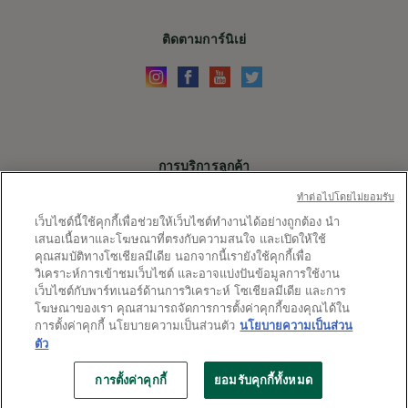
ติดตามการ์นิเย่
การบริการลูกค้า
ติดต่อเรา
ทําต่อไปโดยไม่ยอมรับ
เว็บไซต์นี้ใช้คุกกี้เพื่อช่วยให้เว็บไซต์ทำงานได้อย่างถูกต้อง นำ
X
เสนอเนื้อหาและโฆษณาที่ตรงกับความสนใจ และเปิดให้ใช้
คุณสมบัติทางโซเชียลมีเดีย นอกจากนี้เรายังใช้คุกกี้เพื่อ
ลิ้งค์ต่างๆ
วิเคราะห์การเข้าชมเว็บไซต์ และอาจแบ่งปันข้อมูลการใช้งาน
เว็บไซต์กับพาร์ทเนอร์ด้านการวิเคราะห์ โซเชียลมีเดีย และการ
ประเทศ
ประเทศและภูมิภาค
โฆษณาของเรา คุณสามารถจัดการการตั้งค่าคุกกี้ของคุณได้ใน
และ
การตั้งค่าคุกกี้ นโยบายความเป็นส่วนตัว
นโยบายความเป็นส่วน
ตัว
ภูมิภาค
แผนผังเว็บไซต์
การตั้งค่าคุกกี้
ข้อกำหนดและเงื่อนไข
นโยบายความเป็นส่วนตัว
ไอเท็มเด็ดจากการ์นิเย่
การตั้งค่าคุกกี้
ยอมรับคุกกี้ทั้งหมด