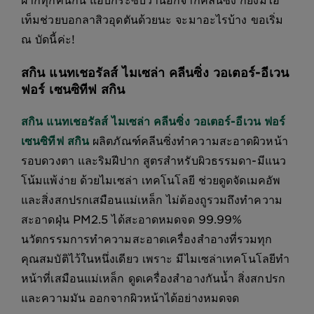
เท็มช่วยบอกลาสิวอุดตันด้วยนะ จะมาอะไรบ้าง ขอเริ่ม
ณ บัดนี้ค่ะ!
สกิน แนทเชอรัลส์ ไมเซล่า คลีนซิ่ง วอเตอร์-อีเวน
ฟอร์ เซนซิทีฟ สกิน
สกิน แนทเชอรัลส์ ไมเซล่า คลีนซิ่ง วอเตอร์-อีเวน ฟอร์
เซนซิทีฟ สกิน
ผลิตภัณฑ์คลีนซิ่งทำความสะอาดผิวหน้า
รอบดวงตา และริมฝีปาก สูตรสำหรับผิวธรรมดา-มีแนว
โน้มแพ้ง่าย ด้วยไมเซล่า เทคโนโลยี ช่วยดูดจัดเมคอัพ
และสิ่งสกปรกเสมือนแม่เหล็ก ไม่ต้องถูรวมถึงทำความ
สะอาดฝุ่น PM2.5 ได้สะอาดหมดจด 99.99%
นวัตกรรมการทำความสะอาดเครื่องสำอางที่รวมทุก
คุณสมบัติไว้ในหนึ่งเดียว เพราะ มีไมเซล่าเทคโนโลยีทำ
หน้าที่เสมือนแม่เหล็ก ดูดเครื่องสำอางกันน้ำ สิ่งสกปรก
และความมัน ออกจากผิวหน้าได้อย่างหมดจด