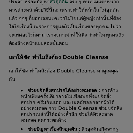
ประจำ หรือมีปัญหา
สิวอุดตัน
จริง ๆ คนที่ไม่แต่งหน้าก็
ควรล้างหน้าด้วยวิธีนี้นะ เพราะทำให้หน้าใส ไม่อุดตัน
แล้ว ๆๆๆ ก็บอกเลยนะคะว่าไม่ใช่แค่ผู้หญิงเท่านั้นที่ต้อง
ใส่ใจเรื่องนี้ เพราะการดูแลผิวเป็นเรื่องของทุกคน ไม่ว่า
จะเพศอะไรก็ตาม เราจะมาเม้าท์ให้ฟัง ว่าทำไมทุกคนถึง
ต้องล้างหน้าแบบสองขั้นตอน
เอาให้ชัด ทำไมถึงต้อง Double Cleanse
เอาให้ชัด ทำไมถึงต้อง Double Cleanse มาดูเหตุผล
กัน
ช่วยขจัดสิ่งสกปรกได้อย่างหมดจด :
การล้าง
หน้าเพียงครั้งเดียวอาจไม่เพียงพอที่จะขจัดสิ่ง
สกปรก ครีมกันแดด และเมคอัพออกจากผิวได้
อย่างหมดจด การ Double Cleanse ช่วยขจัดสิ่ง
สกปรกเหล่านี้ได้อย่างล้ำลึก ช่วยให้ผิวสะอาด
หมดจด ลดการตกค้าง
ช่วยปัญหาเรื่องสิวอุดตัน :
สิวอุดตันเกิดจากรู