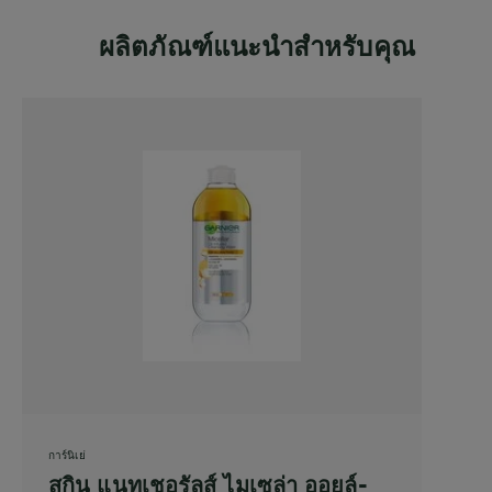
ผลิตภัณฑ์แนะนำสำหรับคุณ
การ์นิเย่
สกิน แนทเชอรัลส์ ไมเซล่า ออยล์-