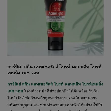
การ์นิเย่ สกิน แนทเชอรัลส์ ไบรท์ คอมพลีท ไบรท์
เทนนิ่ง เฟช วอช
การ์นิเย่ สกิน แนทเชอรัลส์ ไบรท์ คอมพลีท ไบรท์เทนนิ่ง
เฟช วอช
โฟมล้างหน้าที่ช่วยปลุกผิวให้ตื่นพร้อมรับวัน
ใหม่ เป็นโฟมล้างหน้าสูตรสว่างกระจ่างใส ผสานสาร
สกัดจากยูซุเลมอน ช่วยทำความสะอาดผิวได้อย่างล้ำลึก