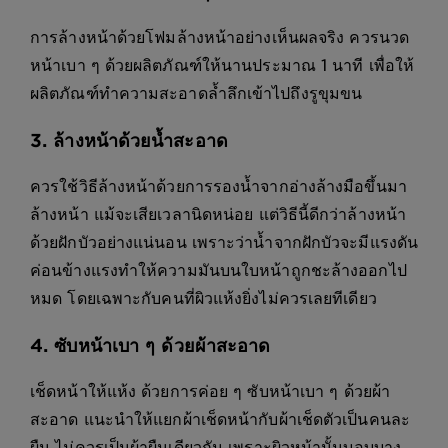
การล้างหน้าด้วยโฟมล้างหน้าอย่างเห็นผลจริง ควรนวด
หน้าเบา ๆ ด้วยผลิตภัณฑ์ให้นานประมาณ 1 นาที เพื่อให้
ผลิตภัณฑ์ทำความสะอาดล้ำลึกเข้าไปถึงรูขุมขน
3. ล้างหน้าด้วยน้ำสะอาด
ควรใช้วิธีล้างหน้าด้วยการรองน้ำจากอ่างล้างมือขึ้นมา
ล้างหน้า แม้จะเสียเวลานิดหน่อย แต่วิธีนี้ดีกว่าล้างหน้า
ด้วยฝักบัวอย่างแน่นอน เพราะว่าน้ำจากฝักบัวจะมีแรงดัน
ค่อนข้างแรงทำให้ความมันบนใบหน้าถูกชะล้างออกไป
หมด โดยเฉพาะกับคนที่ผิวแห้งยิ่งไม่ควรเลยทีเดียว
4. ซับหน้าเบา ๆ ด้วยผ้าสะอาด
เช็ดหน้าให้แห้ง ด้วยการค่อย ๆ ซับหน้าเบา ๆ ด้วยผ้า
สะอาด แนะนำให้แยกผ้าเช็ดหน้ากับผ้าเช็ดตัวเป็นคนละ
ผืน ไม่ควรเป็นผ้าผืนเดียวกัน เพราะผิวหน้านั้นบอบบาง