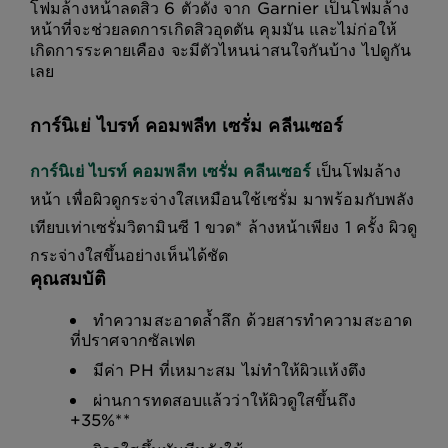
โฟมล้างหน้าลดสิว 6 ตัวดัง จาก Garnier เป็นโฟมล้าง
หน้าที่จะช่วยลดการเกิดสิวอุดตัน คุมมัน และไม่ก่อให้
เกิดการระคายเคือง จะมีตัวไหนน่าสนใจกันบ้าง ไปดูกัน
เลย
การ์นิเย่ ไบรท์ คอมพลีท เซรั่ม คลีนเซอร์
การ์นิเย่ ไบรท์ คอมพลีท เซรั่ม คลีนเซอร์
เป็นโฟมล้าง
หน้า เพื่อผิวดูกระจ่างใสเหมือนใช้เซรั่ม มาพร้อมกับพลัง
เทียบเท่าเซรั่มวิตามินซี 1 ขวด* ล้างหน้าเพียง 1 ครั้ง ผิวดู
กระจ่างใสขึ้นอย่างเห็นได้ชัด
คุณสมบัติ
ทำความสะอาดล้ำลึก ด้วยสารทำความสะอาด
ที่ปราศจากซัลเฟต
มีค่า PH ที่เหมาะสม ไม่ทำให้ผิวแห้งตึง
ผ่านการทดสอบแล้วว่าให้ผิวดูใสขึ้นถึง
+35%**