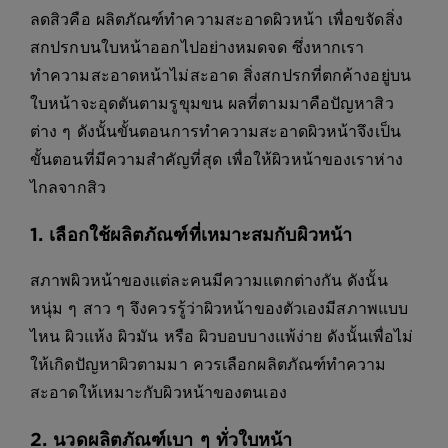
ลดสิวคือ ผลิตภัณฑ์ทำความสะอาดผิวหน้า เพื่อขจัดสิ่ง
สกปรกบนใบหน้าออกไปอย่างหมดจด ซึ่งหากเรา
ทำความสะอาดหน้าไม่สะอาด สิ่งสกปรกที่ตกค้างอยู่บน
ใบหน้าจะอุดตันตามรูขุมขน ผลที่ตามมาคือปัญหาสิว
ต่าง ๆ ดังนั้นขั้นตอนการทำความสะอาดผิวหน้าจึงเป็น
ขั้นตอนที่มีความสำคัญที่สุด เพื่อให้ผิวหน้าของเราห่าง
ไกลจากสิว
1. เลือกใช้ผลิตภัณฑ์ที่เหมาะสมกับผิวหน้า
สภาพผิวหน้าของแต่ละคนมีความแตกต่างกัน ดังนั้น
หนุ่ม ๆ สาว ๆ จึงควรรู้ว่าผิวหน้าของตัวเองมีสภาพแบบ
ไหน ผิวแห้ง ผิวมัน หรือ ผิวบอบบางแพ้ง่าย ดังนั้นเพื่อไม่
ให้เกิดปัญหาผิวตามมา ควรเลือกผลิตภัณฑ์ทำความ
สะอาดให้เหมาะกับผิวหน้าของตนเอง
2. นวดผลิตภัณฑ์เบา ๆ ทั่วใบหน้า