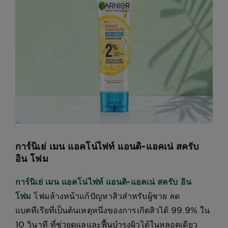
การ์นิเย่ เมน แอคโน่ไฟท์ แอนติ-แอคเน่ สครับ
อิน โฟม
การ์นิเย่ เมน แอคโน่ไฟท์ แอนติ-แอคเน่ สครับ อิน
โฟม
โฟมล้างหน้าแก้ปัญหาสิวสำหรับผู้ชาย ลด
แบคทีเรียที่เป็นต้นเหตุหนึ่งของการเกิดสิวได้ 99.9% ใน
10 วินาที ที่ช่วยดูแลและฟื้นบำรุงผิวได้ในหลอดเดียว