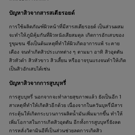
ปัญหาสิวจากสารสเตียรอยด์
การใช้ผลิตภัณฑ์ผิวหน้าที่มีสารสเตียรอยด์ เป็นส่วนผสม
จะทำให้ภูมิคุ้มกันที่ผิวหนังเสียสมดุล เกิดการอักเสบของ
รูขุมขน ซึ่งเป็นต้นเหตุที่ทำให้ผิวเกิดอาการแพ้ ระคาย
เคือง จนทำเกิดสิวประเภทต่าง ๆ ตามมา อาทิ สิวอุดตัน
สิวหัวดำ สิวหัวขาว สิวเสี้ยน หรืออาจรุนแรงจนทำให้เกิด
เป็นสิวอักเสบได้เช่น
ปัญหาสิวจากการสูบบุหรี่
การสูบบุหรี่ นอกจากจะทำลายสุขภาพแล้ว ยังเป็นอีก 1
สาเหตุที่ทำให้เกิดสิวอีกด้วย เนื่องจากในควันบุหรี่มีสาร
กระตุ้นให้เกิดกระบวนการผลิตน้ำมันเพิ่มมากขึ้น ทำให้
เพิ่มโอกาสในการเกิดสิวอุดตัน อีกทั้งการสูบบุหรี่ยังลด
การหลั่งวิตามินอีที่เป็นส่วนช่วยลดการเกิดสิว