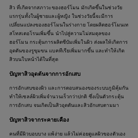
สิว ที่เกิดจากสภาวะของฮอร์โมน มักเกิดขึ้นในช่วงวัย
แรกรุ่นทั้งในผู้ชายและผู้หญิง ในช่วงวัยนี้จะมีการ
เปลี่ยนแปลงของฮอร์โมนในร่างกาย โดยผลิตฮอร์โมนเท
สโทสเตอโรนเพิ่มขึ้น นำไปสู่ความไม่สมดุลของ
ฮอร์โมน กระตุ้นการผลิตซีบัมเพิ่มในผิว ส่งผลให้เกิดการ
อุดตันของรูขุมขน แบคทีเรียเพิ่มมากขึ้น และทำให้เกิด
สิวบนใบหน้าได้ในที่สุด
ปัญหาสิวอุดตันจากการอักเสบ
การอักเสบของผิว และการตอบสนองของระบบภูมิคุ้มกัน
ทำให้เซลล์ผิวเพิ่มจำนวนเร็วกว่าปกติ ซึ่งเป็นตัวกระตุ้น
การอักเสบ จนเกิดเป็นสิวอุดตันและสิวอักเสบตามมา
ปัญหาสิวจากระคายเคือง
คนที่มีผิวบอบบาง แพ้ง่าย แล้วไม่ค่อยดูแลผิวของตัวเอง