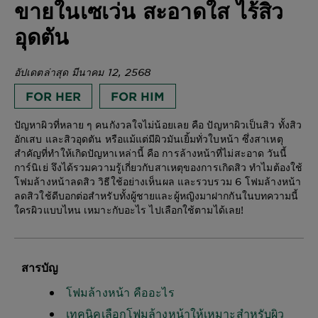
ขายในเซเว่น สะอาดใส ไร้สิว
อุดตัน
อัปเดตล่าสุด มีนาคม 12, 2568
FOR HER
FOR HIM
ปัญหาผิวที่หลาย ๆ คนกังวลใจไม่น้อยเลย คือ ปัญหาผิวเป็นสิว ทั้งสิว
อักเสบ และสิวอุดตัน หรือแม้แต่มีผิวมันเยิ้มทั่วใบหน้า ซึ่งสาเหตุ
สำคัญที่ทำให้เกิดปัญหาเหล่านี้ คือ การล้างหน้าที่ไม่สะอาด วันนี้
การ์นิเย่ จึงได้รวมความรู้เกี่ยวกับสาเหตุของการเกิดสิว ทำไมต้องใช้
โฟมล้างหน้าลดสิว วิธีใช้อย่างเห็นผล และรวบรวม 6 โฟมล้างหน้า
ลดสิวใช้ดีบอกต่อสำหรับทั้งผู้ชายและผู้หญิงมาฝากกันในบทความนี้
ใครผิวแบบไหน เหมาะกับอะไร ไปเลือกใช้ตามได้เลย!
สารบัญ
โฟมล้างหน้า คืออะไร
เทคนิคเลือกโฟมล้างหน้าให้เหมาะสำหรับผิว