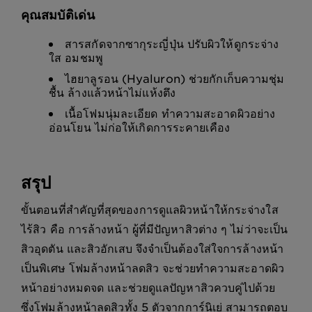
คุณสมบัติเด่น
สารสกัดจากซากุระญี่ปุ่น ปรับผิวให้ดูกระจ่าง
ใส อมชมพู
ไฮยาลูรอน (Hyaluron) ช่วยกักเก็บความชุ่ม
ชื้น ล้างแล้วหน้าไม่แห้งตึง
เนื้อโฟมนุ่มละเอียด ทำความสะอาดผิวอย่าง
อ่อนโยน ไม่ก่อให้เกิดการระคายเคือง
สรุป
ขั้นตอนที่สำคัญที่สุดของการดูแลผิวหน้าให้กระจ่างใส
ไร้สิว คือ การล้างหน้า ผู้ที่มีปัญหาสิวต่าง ๆ ไม่ว่าจะเป็น
สิวอุดตัน และสิวอักเสบ จึงจำเป็นต้องใส่ใจการล้างหน้า
เป็นพิเศษ โฟมล้างหน้าลดสิว จะช่วยทำความสะอาดผิว
หน้าอย่างหมดจด และช่วยดูแลปัญหาสิวควบคู่ไปด้วย
ซึ่งโฟมล้างหน้าลดสิวทั้ง 5 ตัวจากการ์นิเย่ สามารถตอบ