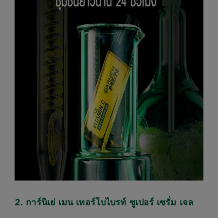
2. การ์นิเย่ เมน เทอร์โบไบรท์ ซูเปอร์ เซรั่ม เจล