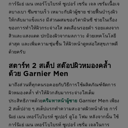
การ์นิเย่ เมน เทอร์โบไบรท์ ซูเปอร์ เซรั่ม เจล เซรั่มเนื้อเจ
ลบางเบา ซึมซาบเร็ว เหมาะกับผิวผู้ชาย ช่วยฟื้นบำรุงผิว
ให้กลับมาแข็งแรง มีส่วนผสมของวิตามินซี ช่วยในเรื่อง
ของการทำให้ผิวกระจ่างใส ลดเลือนรอยดำ รอยแดงจาก
สิวและแสงแดด ปกป้องผิวจากมลภาวะ ด้วยเทคโนโลยี
ล่าสุด และเพิ่มความชุ่มชื้น ให้ผิวหน้าดูหล่อใสสุขภาพดี
ด้วยครับ
สตาร์ท 2 สเต็ป สต๊อปผิวหมองคล้ำ
ด้วย Garnier Men
มาถึงส่วนที่ทุกคนรอคอยกับวิธีการใช้ผลิตภัณฑ์จัดการ
ผิวหมองคล้ำ ทำให้ผิวกลับมากระจ่างใสเต็ม
ประสิทธิภาพด้วย
ครีมทาหน้าผู้ชาย
Garnier Men เพียง
2 สเต็ปง่าย ๆ สเต็ปแรกทำความสะอาดผิวหน้าด้วย การ์
นิเย่ เมน เทอร์โบไบรท์ ซูเปอร์ ดูโอ โฟม หลังจากนั้น ใช้
การ์นิเย่ เมน เทอร์โบไบรท์ ซูเปอร์ เซรั่ม เจลในการ