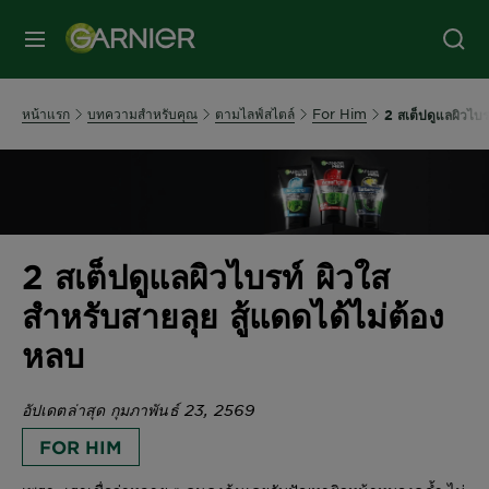
หน้าแรก
บทความสำหรับคุณ
ตามไลฟ์สไตล์
For Him
2 สเต็ปดูแลผิวไบร
2 สเต็ปดูแลผิวไบรท์ ผิวใส
สำหรับสายลุย สู้แดดได้ไม่ต้อง
หลบ
อัปเดตล่าสุด กุมภาพันธ์ 23, 2569
FOR HIM