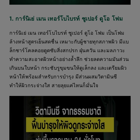
1. การ์นิเย่ เมน เทอร์โบไบรท์ ซูเปอร์ ดูโอ โฟม
การ์นิเย่ เมน เทอร์โบไบรท์ ซูเปอร์ ดูโอ โฟม เป็นโฟม
ล้างหน้าสูตรเย็นสดชื่น เหมาะกับผู้ชายทุกสภาพผิว มีแบ
ล็กชาร์โคลคอยดูดซับสิ่งสกปรก ฝุ่นควัน และมลภาวะ
ทำความสะอาดผิวหน้าอย่างล้ำลึก ช่วยลดความมันส่วน
เกินบนใบหน้า กระชับรูขุมขนให้ดูเล็กลง และเตรียมผิว
หน้าให้พร้อมสำหรับการบำรุง มีส่วนผสมวิตามินซี
ทำให้ผิวกระจ่างใส สายลุยแค่ไหนก็มั่นใจ