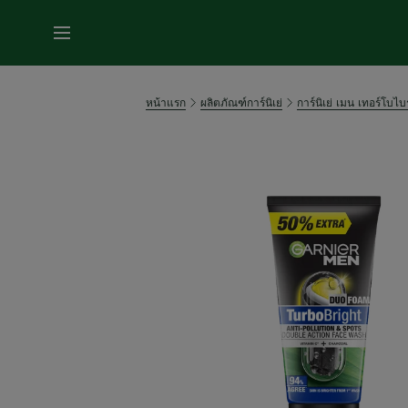
หน้าแรก
ผลิตภัณฑ์การ์นิเย่
การ์นิเย่ เมน เทอร์โบไบ