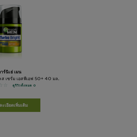
าร์นิเย่ เมน
ลส เซรั่ม เอสพีเอฟ 50+ 40 มล.
iews
ดูรีวิวทั้งหมด 0
ะเอียดเพิ่มเติม