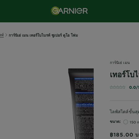
รท์
การ์นิเย่ เมน เทอร์โบไบรท์ ซูเปอร์ ดูโอ โฟม
การ์นิเย่ เมน
เทอร์โบไ
0.0/
ไลฟ์สไตล์ขั้นส
ขนาด
150 m
฿185.00
บ