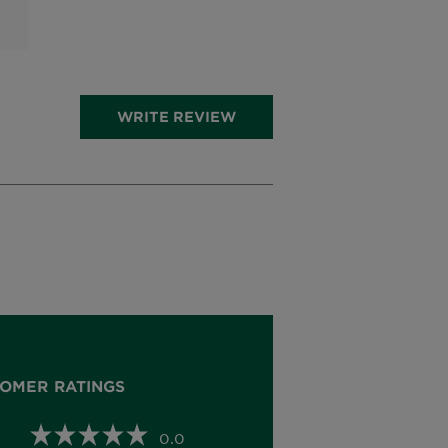
WRITE REVIEW
OMER RATINGS
0.0