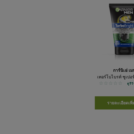
การ์นิเย่ เ
เทอร์โบไบรท์ ซูเปอ
No reviews
ดูรี
รายละเอียดเพิ่