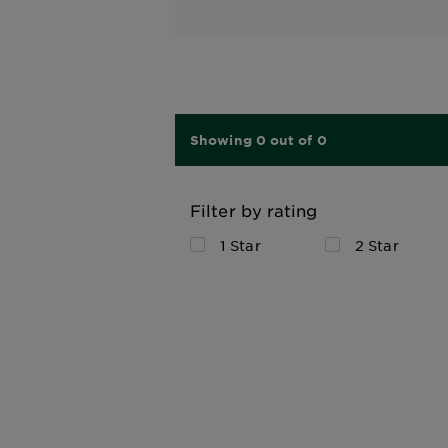
Showing 0 out of 0
Filter by rating
1 Star
2 Star