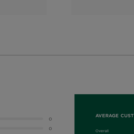
ลลิ่ง โฟม
โฟม
AVERAGE CUST
0
0
Overall
0.0 out of 5 stars