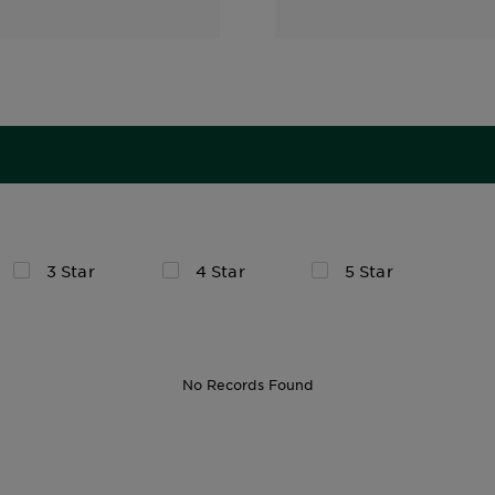
3 Star
4 Star
5 Star
No Records Found
150 ml.