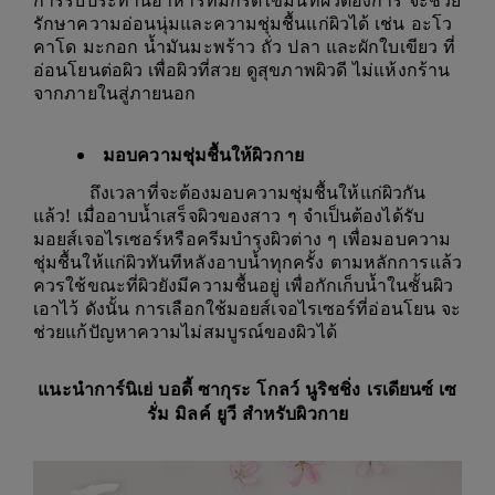
รักษาความอ่อนนุ่มและความชุ่มชื้นแก่ผิวได้ เช่น อะโว
คาโด มะกอก น้ำมันมะพร้าว ถั่ว ปลา และผักใบเขียว ที่
อ่อนโยนต่อผิว เพื่อผิวที่สวย ดูสุขภาพผิวดี ไม่แห้งกร้าน
จากภายในสู่ภายนอก
มอบความชุ่มชื้นให้ผิวกาย
ถึงเวลาที่จะต้องมอบความชุ่มชื้นให้แก่ผิวกัน
แล้ว! เมื่ออาบน้ำเสร็จผิวของสาว ๆ จำเป็นต้องได้รับ
มอยส์เจอไรเซอร์หรือครีมบำรุงผิวต่าง ๆ เพื่อมอบความ
ชุ่มชื้นให้แก่ผิวทันทีหลังอาบน้ำทุกครั้ง ตามหลักการแล้ว
ควรใช้ขณะที่ผิวยังมีความชื้นอยู่ เพื่อกักเก็บน้ำในชั้นผิว
เอาไว้ ดังนั้น การเลือกใช้มอยส์เจอไรเซอร์ที่อ่อนโยน จะ
ช่วยแก้ปัญหาความไม่สมบูรณ์ของผิวได้
แนะนำ
การ์นิเย่ บอดี้ ซากุระ โกลว์ นูริชชิ่ง เรเดียนซ์ เซ
รั่ม มิลค์ ยูวี สำหรับผิวกาย