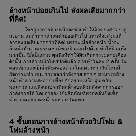
ล้างหน้าบ่อยเกินไป ส่งผลเสียมากกว่า
ที่คิด!
ใช่อยู่ว่าการล้างหน้าจะช่วยทำให้ผิวของสาว ๆ ดู
สะอาด แต่ถ้าหากล้างหน้าบ่อยเกินไป แทนที่จะส่งผลดี
อาจส่งผลเสียมากกว่าที่คิด! เพราะเมื่อล้างหน้า น้ำจะ
ล้างน้ำมันตามธรรมชาติของผิวออกไปด้วย ทำให้ผิวแห้ง
มากขึ้น นี่ก็เป็นสาเหตุหนึ่งที่ทำให้ผิวเกิดการระคายเคือง
ดังนั้น การล้างหน้าโดยปกติแล้ว ควรทำวันละ 2 ครั้ง ใน
ตอนเช้าและเย็นก็เพียงพอแล้ว เว้นแต่ว่าหากวันไหนมี
กิจกรรมทำ เช่น การออกกำลังกาย สาว ๆ สามารถล้าง
หน้าทำความสะอาด เพื่อขจัดคราบเหงื่อ ฝุ่น ควัน
มลภาวะ และสิ่งสกปรกที่ตกค้างบนผิวหลังจากการออก
กำลังกายได้ โดยอาจจะใช้ผลิตภัณฑ์พวกคลีนซิ่งเช็ด
ทำความสะอาดหน้าระหว่างวันแทน
4 ขั้นตอนการล้างหน้าด้วยวิปโฟม &
โฟมล้างหน้า