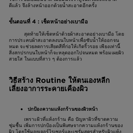
ดีแล้ว จึงล้างหน้าออกด้วยน้ำสะอาดอีกครั้ง
ขั้นตอนที่ 4 : เช็ดหน้าอย่างเบามือ
สุดท้ายให้เช็ดหน้าด้วยผ้าสะอาดอย่างเบามือ โดย
การประคบผ้าสะอาดลงบนใบหน้าเพื่อซับน้ำให้ออกจน
หมด จะช่วยลดการเสียดสีที่ก่อให้เกิดริ้วรอย เพียงเท่านี้
สิ่งสกปรกบนใบหน้าก็จะหลุดออกไปจนหมด พร้อมเผยผิว
สวยใส ในแบบที่สาว ๆ ต้องการแล้ว
วิธีสร้าง Routine ให้ตนเองหลีก
เลี่ยงอาการระคายเคืองผิว
ปกป้องความแห้งกร้านของผิวหน้า
เพราะผิวที่แห้งกร้าน คือ ปัญหาผิวที่ขาดความ
ชุ่มชื้น เพิ่มการปกป้องเป็นพิเศษจากความแห้งกร้านของ
ผิว โดยใช้มอยเจอร์ไรเซอร์และเซรั่มสูตรสำหรับผิวแห้ง