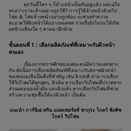
ทุกวันนี้ใคร ๆ ก็ล้างหน้าเป็นกันอยู่แล้ว แต่แน่ใจ
หรอว่าเราจะล้างอย่างถูกวิธี? การรู้วิธีล้างหน้าด้วยวิป
โฟม & โฟมล้างหน้าอย่างถูกต้อง จะช่วยทำความ
สะอาดให้ผิวหน้าได้อย่างหมดจด รวมถึงยังไม่ก่อให้เกิด
ผลข้างเคียงใด ๆ ตามมาอีกด้วย
ขั้นตอนที่ 1 : เลือกผลิตภัณฑ์ที่เหมาะกับผิวหน้า
ตนเอง
เนื่องจากสภาพผิวของแต่ละคนมีความแตกต่าง
กัน ดังนั้นการเลือกผลิตภัณฑ์ที่เหมาะกับสภาพผิวหน้า
ของตนเองจึงเป็นสิ่งที่สำคัญ เช่น ผิวปกติ สามารถเลือก
ใช้วิปโฟมได้ทุกสูตร, ผิวมัน ควรเลือกวิปโฟมที่ปราศจาก
ส่วนผสมของน้ำมัน และผิวแห้ง ควรเลือกวิปโฟมที่ช่วย
สร้างความชุ่มชื้นให้แก่ผิวหน้า เป็นต้น
แนะนำ
การ์นิเย่ สกิน แนทเชอรัลส์ ซากุระ โกลว์ พิงคิช
โกลว์ วิปโฟม