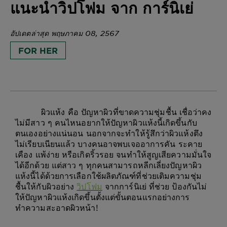
แนะนำวิปโฟม จาก การ์นิเย่
อัปเดตล่าสุด พฤษภาคม 08, 2567
FOR HER
ผิวแห้ง คือ ปัญหาผิวที่ขาดความชุ่มชื้น เชื่อว่าคง
ไม่มีสาว ๆ คนไหนอยากให้ปัญหาผิวแห้งนี้เกิดขึ้นกับ
ตนเองอย่างแน่นอน นอกจากจะทำให้รู้สึกว่าผิวแห้งตึง
ไม่เรียบเนียนแล้ว บางคนอาจพบเจออาการคัน ระคาย
เคือง แพ้ง่าย หรือเกิดริ้วรอย จนทำให้สูญเสียความมั่นใจ
ได้อีกด้วย แต่สาว ๆ ทุกคนสามารถหลีกเลี่ยงปัญหาผิว
แห้งนี้ได้ด้วยการเลือกใช้ผลิตภัณฑ์ที่ช่วยเติมความชุ่ม
ชื้นให้กับผิวอย่าง
วิปโฟม
จากการ์นิเย่ ที่ช่วย ป้องกันไม่
ให้ปัญหาผิวแห้งเกิดขึ้นตั้งแต่ขั้นตอนแรกอย่างการ
ทำความสะอาดผิวหน้า!