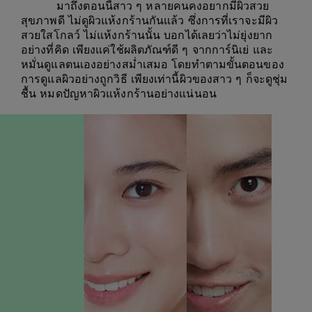
มาถึงตอนนี้สาว ๆ หลายคนคงอยากมีผิวสวย
สุขภาพดี ไม่ดูผิวแห้งกร้านกันแล้ว ซึ่งการที่เราจะมีผิว
สวยใสโกลว์ ไม่แห้งกร้านนั้น บอกได้เลยว่าไม่ยุ่งยาก
อย่างที่คิด เพียงแค่ใช้ผลิตภัณฑ์ดี ๆ จากการ์นิเย่ และ
หมั่นดูแลตนเองอย่างสม่ำเสมอ โดยทำตามขั้นตอนของ
การดูแลผิวอย่างถูกวิธี เพียงเท่านี้ผิวของสาว ๆ ก็จะดูชุ่ม
ชื้น หมดปัญหาผิวแห้งกร้านอย่างแน่นอน