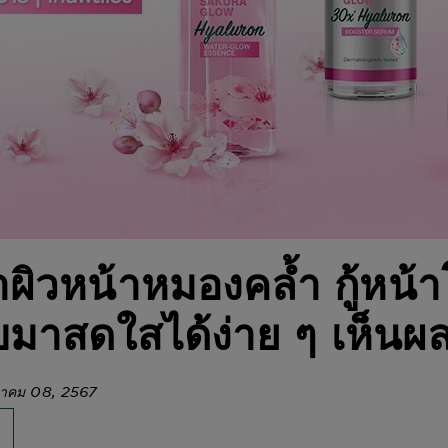
ผิวหน้าหมองคล้ำ กู้หน้
บมาสดใสได้ง่าย ๆ เห็นผล
ษภาคม 08, 2567