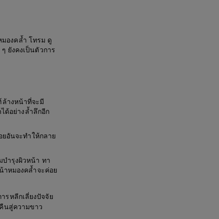
หมองคล้ำ โทรม ดู
 ๆ ยังคงเป็นตัวการ
้างหน้าที่จะมี
ด้อย่างล้ำลึกอีก
งรอยอันจะทำให้กลาย
ีมบำรุงผิวหน้า ทา
 หน้าหมองคล้ำจะค่อย
การหลีกเลี่ยงปัจจัย
ับคืนสู่ความขาว