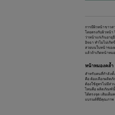
การมีผิวหน้าขาวสว่า
โดยตรงกับผิวหน้า 
ว่าหน้าแก่เกินอายุอ
อิจฉา ทำไมไม่เกิดข
สวยบนใบหน้าของตนเอ
แล้วถ้าเกิดหน้าหม
หน้าหมองคล้ำ 
สำหรับคนที่กำลังตั
คือ ต้องเลือกผลิตภ
ต้องใช้สูตรไม่มีส่ว
ไหนคือ ผลิตภัณฑ์น
ได้ตรงจุด เติมเต็มค
แบรนด์ที่มีคุณภาพ