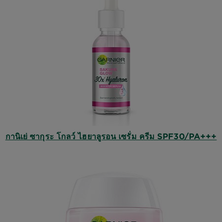
กานิเย่ ซากุระ โกลว์ ไฮยาลูรอน เซรั่ม ครีม SPF30/PA+++