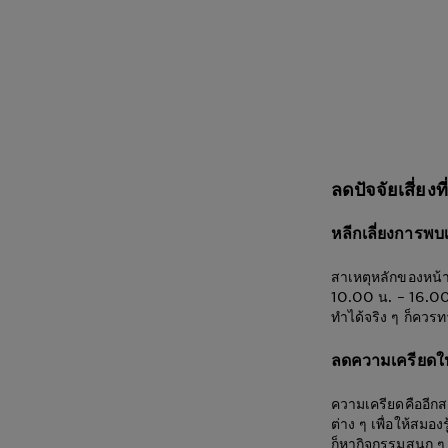
ลดปัจจัยเสี่ยง
หลีกเลี่ยงการ
สาเหตุหลักของหน้าห
10.00 น. – 16.00 
ทำได้จริง ๆ ก็ควรท
ลดความเครียดในเ
ความเครียดคืออีกส
ต่าง ๆ เพื่อให้สมอง
ก็หากิจกรรมสนุก ๆ ท