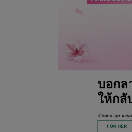
บอกลา
ให้กลั
อัปเดตล่าสุด พฤ
FOR HER