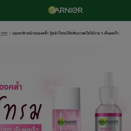
 Her
บอกลาผิวหน้าหมองคล้ำ กู้หน้าโทรมให้กลับมาสดใสได้ง่าย ๆ เห็นผลเร็ว