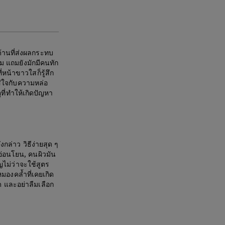
 ด้านที่ส่งผลกระทบ
ม แถมยังมักมีคนทัก
ี่หน้าขาวใสก็รู้สึก
ส่ใจกับความหล่อ
ที่ทำให้เกิดปัญหา
กล่าว วิธีง่ายสุด ๆ
รอ่อนโยน, คนผิวมัน
ัญไม่ว่าจะใช้สูตร
มองคล้ำที่เคยเกิด
มด และอย่าลืมเลือก