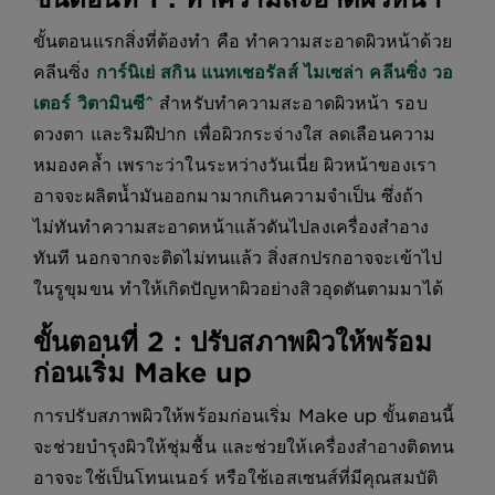
ขั้นตอนแรกสิ่งที่ต้องทำ คือ ทำความสะอาดผิวหน้าด้วย
คลีนซิ่ง
การ์นิเย่ สกิน แนทเชอรัลส์ ไมเซล่า คลีนซิ่ง วอ
เตอร์ วิตามินซี^
สำหรับทำความสะอาดผิวหน้า รอบ
ดวงตา และริมฝีปาก เพื่อผิวกระจ่างใส ลดเลือนความ
หมองคล้ำ เพราะว่าในระหว่างวันเนี่ย ผิวหน้าของเรา
อาจจะผลิตน้ำมันออกมามากเกินความจำเป็น ซึ่งถ้า
ไม่ทันทำความสะอาดหน้าแล้วดันไปลงเครื่องสำอาง
ทันที นอกจากจะติดไม่ทนแล้ว สิ่งสกปรกอาจจะเข้าไป
ในรูขุมขน ทำให้เกิดปัญหาผิวอย่างสิวอุดตันตามมาได้
ขั้นตอนที่ 2 : ปรับสภาพผิวให้พร้อม
ก่อนเริ่ม Make up
การปรับสภาพผิวให้พร้อมก่อนเริ่ม Make up ขั้นตอนนี้
จะช่วยบำรุงผิวให้ชุ่มชื้น และช่วยให้เครื่องสำอางติดทน
อาจจะใช้เป็นโทนเนอร์ หรือใช้เอสเซนส์ที่มีคุณสมบัติ