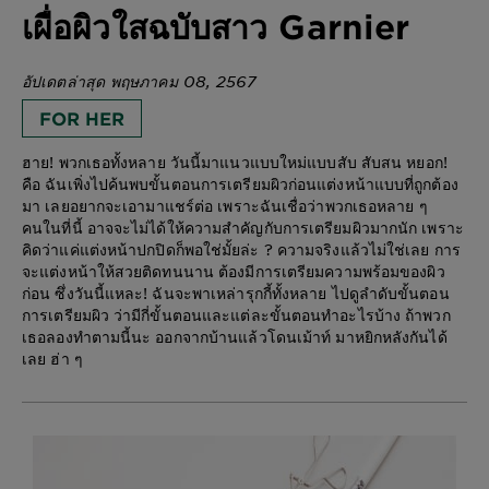
เผื่อผิวใสฉบับสาว Garnier
อัปเดตล่าสุด พฤษภาคม 08, 2567
FOR HER
ฮาย! พวกเธอทั้งหลาย วันนี้มาแนวแบบใหม่แบบสับ สับสน หยอก!
คือ ฉันเพิ่งไปค้นพบขั้นตอนการเตรียมผิวก่อนแต่งหน้าแบบที่ถูกต้อง
มา เลยอยากจะเอามาแชร์ต่อ เพราะฉันเชื่อว่าพวกเธอหลาย ๆ
คนในที่นี้ อาจจะไม่ได้ให้ความสำคัญกับการเตรียมผิวมากนัก เพราะ
คิดว่าแค่แต่งหน้าปกปิดก็พอใช่มั้ยล่ะ ? ความจริงแล้วไม่ใช่เลย การ
จะแต่งหน้าให้สวยติดทนนาน ต้องมีการเตรียมความพร้อมของผิว
ก่อน ซึ่งวันนี้แหละ! ฉันจะพาเหล่ารุกกี้ทั้งหลาย ไปดูลำดับขั้นตอน
การเตรียมผิว ว่ามีกี่ขั้นตอนและแต่ละขั้นตอนทำอะไรบ้าง ถ้าพวก
เธอลองทำตามนี้นะ ออกจากบ้านแล้วโดนเม้าท์ มาหยิกหลังกันได้
เลย ฮ่า ๆ