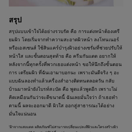
สรุป
สรุปแบบเข้าใจได้อย่างรวบรัด คือ การแต่งหน้าต้องเตรี
ยมผิว โดยเริ่มจากทำความสะอาดผิวหน้า ลงโทนเนอร์
หรือเอสเซนส์ ใช้สินแคร์บำรุงผิวอย่างเซรั่มที่ช่วยปรับให้
หน้าใส และขั้นตอนสุดท้าย คือ ครีมกันแดด อยากให้
หลังจากนี้ทุกครั้งที่พวกเธอแต่งหน้า ขอให้นึกถึงขั้นตอน
การ เตรียมผิว ที่ฉันเอามาบอกนะ เพราะมันดีจริง ๆ อะ
แบบฉันลองทำแล้วเครื่องสำอางติดทนตลอดวัน กลับ
บ้านมาหน้ายังไบรท์สะบัด คือ พูดแล้วพูดอีก เพราะไม่
คิดเหมือนกันว่าจะดีขนาดนี้ ฉันเลยมั่นใจว่า ถ้าเธอทำ
ตามนี้ ผลจะออกมาดี ผิวใส ออกสู่สาธารณะได้อย่าง
มั่นใจแน่นอน
’ฝ้าจากแสงแดด ผลิตภัณฑ์ไม่สามารถเปลี่ยนแปลงสีผิวและโครงสร้างผิว