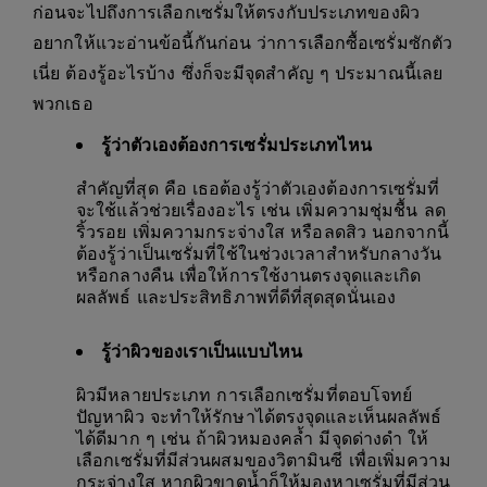
ก่อนจะไปถึงการเลือกเซรั่มให้ตรงกับประเภทของผิว
อยากให้แวะอ่านข้อนี้กันก่อน ว่าการเลือกซื้อเซรั่มซักตัว
เนี่ย ต้องรู้อะไรบ้าง ซึ่งก็จะมีจุดสำคัญ ๆ ประมาณนี้เลย
พวกเธอ
รู้ว่าตัวเองต้องการเซรั่มประเภทไหน
สำคัญที่สุด คือ เธอต้องรู้ว่าตัวเองต้องการเซรั่มที่
จะใช้แล้วช่วยเรื่องอะไร เช่น เพิ่มความชุ่มชื้น ลด
ริ้วรอย เพิ่มความกระจ่างใส หรือลดสิว นอกจากนี้
ต้องรู้ว่าเป็นเซรั่มที่ใช้ในช่วงเวลาสำหรับกลางวัน
หรือกลางคืน เพื่อให้การใช้งานตรงจุดและเกิด
ผลลัพธ์ และประสิทธิภาพที่ดีที่สุดสุดนั่นเอง
รู้ว่าผิวของเราเป็นแบบไหน
ผิวมีหลายประเภท การเลือกเซรั่มที่ตอบโจทย์
ปัญหาผิว จะทำให้รักษาได้ตรงจุดและเห็นผลลัพธ์
ได้ดีมาก ๆ เช่น ถ้าผิวหมองคล้ำ มีจุดด่างดำ ให้
เลือกเซรั่มที่มีส่วนผสมของวิตามินซี เพื่อเพิ่มความ
กระจ่างใส หากผิวขาดน้ำก็ให้มองหาเซรั่มที่มีส่วน