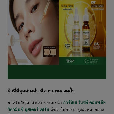
ผิวที่มีจุดด่างดำ มีความหมองคล้ำ
สำหรับปัญหาผิวแรกขอแนะนำ
การ์นิเย่ ไบรท์ คอมพลีท
วิตามินซี บูสเตอร์ เซรั่ม
ที่ช่วยในการบำรุงผิวหน้าอย่าง