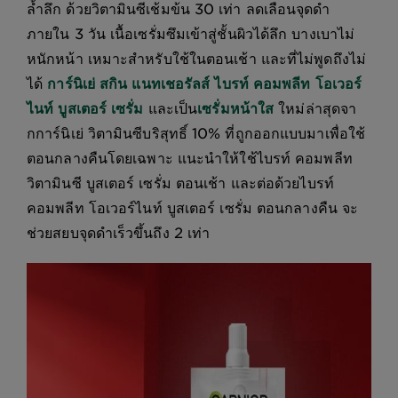
ล้ำลึก ด้วยวิตามินซีเช้มข้น 30 เท่า ลดเลือนจุดดำ
ภายใน 3 วัน เนื้อเซรั่มซึมเข้าสู่ชั้นผิวได้ลึก บางเบาไม่
หนักหน้า เหมาะสำหรับใช้ในตอนเช้า และที่ไม่พูดถึงไม่
ได้
การ์นิเย่ สกิน แนทเชอรัลส์ ไบรท์ คอมพลีท โอเวอร์
ไนท์ บูสเตอร์ เซรั่ม
และเป็น
เซรั่มหน้าใส
ใหม่ล่าสุดจา
กการ์นิเย่ วิตามินซีบริสุทธิ์ 10% ที่ถูกออกแบบมาเพื่อใช้
ตอนกลางคืนโดยเฉพาะ แนะนำให้ใช้ไบรท์ คอมพลีท
วิตามินซี บูสเตอร์ เซรั่ม ตอนเช้า และต่อด้วยไบรท์
คอมพลีท โอเวอร์ไนท์ บูสเตอร์ เซรั่ม ตอนกลางคืน จะ
ช่วยสยบจุดดำเร็วขึ้นถึง 2 เท่า