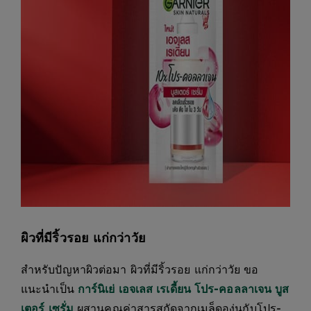
ผิวที่มีริ้วรอย แก่กว่าวัย
สำหรับปัญหาผิวต่อมา ผิวที่มีริ้วรอย แก่กว่าวัย ขอ
แนะนำเป็น
การ์นิเย่ เอจเลส เรเดี้ยน โปร-คอลลาเจน บูส
เตอร์ เซรั่ม
ผสานคุณค่าสารสกัดจากเมล็ดองุ่นกับโปร-