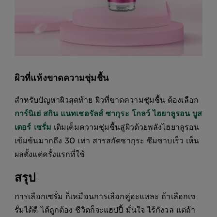
ผิวที่แห้งขาดความชุ่มชื้น
สำหรับปัญหาผิวสุดท้าย ผิวที่ขาดความชุ่มชื้น ต้องเลือก
การ์นิเย่ สกิน แนทเชอรัลส์ ซากุระ โกลว์ ไฮยาลูรอน บูส
เตอร์ เซรั่ม
เติมเต็มความชุ่มชื้นสู่ผิวด้วยพลังไฮยาลูรอน
เข้มข้นมากถึง 30 เท่า สารสกัดซากุระ ซึมซาบเร็ว เห็น
ผลตั้งแต่ครั้งแรกที่ใช้
สรุป
การเลือกเซรั่ม ก็เหมือนการเลือกคู่อะแหละ ถ้าเลือกเซ
รั่มได้ดี ได้ถูกต้อง ชีวิตก็จะแฮปปี้ มั่นใจ ไร้กังวล แต่ถ้า