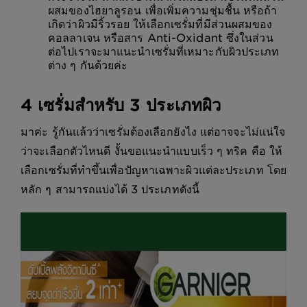
ผสมของไฮยาลูรอน เพื่อเพิ่มความชุ่มชื้น หรือถ้า
เกิดว่าผิวมีริ้วรอย ให้เลือกเซรั่มที่มีส่วนผสมของ
คอลลาเจน หรือสาร Anti-Oxidant ซึ่งในส่วน
ต่อไปเราจะมาแนะนำเซรั่มที่เหมาะกับผิวประเภท
ต่าง ๆ กันด้วยค่ะ
4 เซรั่มสำหรับ 3 ประเภทผิว
มาค่ะ รู้กันแล้วว่าเซรั่มต้องเลือกยังไง แต่อาจจะไม่แน่ใจ
ว่าจะเลือกตัวไหนดี งั้นขอแนะนำแบบเร็ว ๆ ทริค คือ ให้
เลือกเซรั่มที่ทำขึ้นเพื่อปัญหาเฉพาะผิวแต่ละประเภท โดย
หลัก ๆ สามารถแบ่งได้ 3 ประเภทดังนี้