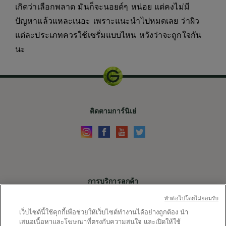
เกิดว่าเลือกพลาด มันก็จะนอยด์ๆ หน่อย แต่คงไม่มี
ปัญหาแล้วแหละเนอะ เพราะแนะนำไปหมดเลย ว่าผิว
แต่ละประเภทควรใช้เซรั่มแบบไหน หวังว่าจะถูกใจกัน
นะ
ติดตามการ์นิเย่
การบริการลูกค้า
ติดต่อเรา
ทําต่อไปโดยไม่ยอมรับ
เว็บไซต์นี้ใช้คุกกี้เพื่อช่วยให้เว็บไซต์ทำงานได้อย่างถูกต้อง นำ
X
เสนอเนื้อหาและโฆษณาที่ตรงกับความสนใจ และเปิดให้ใช้