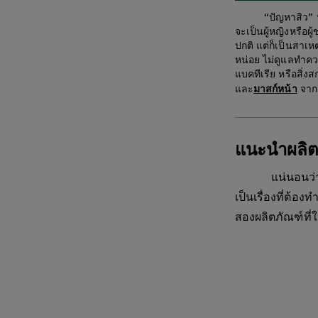
“ปัญหาสิว” ฟังดู
จะเป็นผู้หญิงหรือผู
ปกติ แต่ก็เป็นสาเหต
หน่อย ไม่ดูแลทำคว
แบคทีเรีย หรือสิ่
และ
จาก
มาสก์หน้า
แนะนำผลิตภั
แน่นอนว่าการใ
เป็นเรื่องที่ต้อง
สองผลิตภัณฑ์ที่