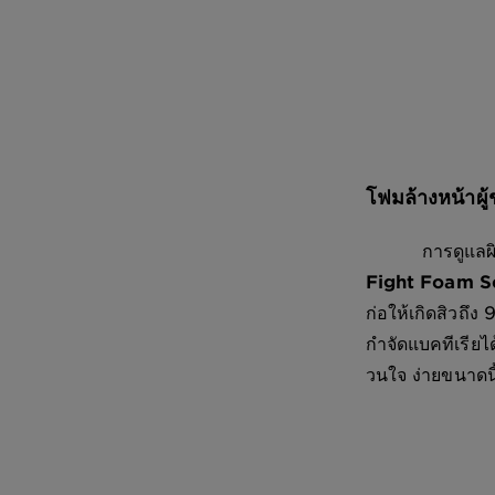
โฟมล้างหน้า
การดูแลผิวที่ด
Fight Foam S
ก่อให้เกิดสิวถึง
กำจัดแบคทีเรียได
วนใจ ง่ายขนาดนี