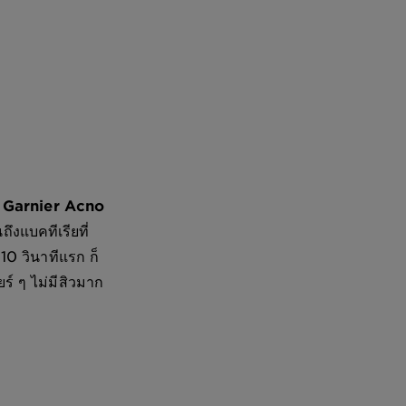
ย
Garnier Acno
ึงแบคทีเรียที่
 10 วินาทีแรก ก็
ยร์ ๆ ไม่มีสิวมาก