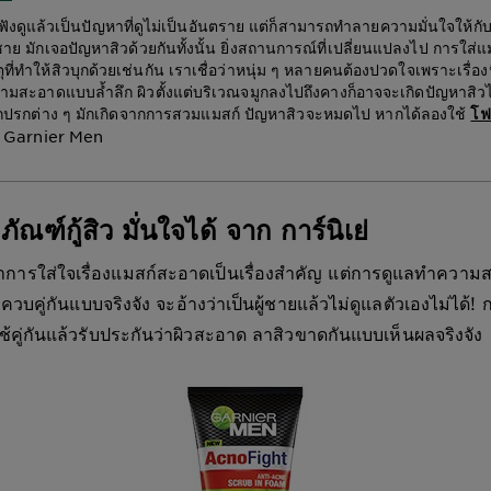
แล้วเป็นปัญหาที่ดูไม่เป็นอันตราย แต่ก็สามารถทำลายความมั่นใจให้กั
้ชาย มักเจอปัญหาสิวด้วยกันทั้งนั้น ยิ่งสถานการณ์ที่เปลี่ยนแปลงไป การใส่แม
ุที่ทำให้สิวบุกด้วยเช่นกัน เราเชื่อว่าหนุ่ม ๆ หลายคนต้องปวดใจเพราะเรื่อง
ามสะอาดแบบล้ำลึก ผิวตั้งแต่บริเวณจมูกลงไปถึงคางก็อาจจะเกิดปัญหาสิวได
งสกปรกต่าง ๆ มักเกิดจากการสวมแมสก์ ปัญหาสิวจะหมดไป หากได้ลองใช้
โฟ
 Garnier Men
ณฑ์กู้สิว มั่นใจได้ จาก การ์นิเย่
ส่ใจเรื่องแมสก์สะอาดเป็นเรื่องสำคัญ แต่การดูแลทำความสะ
ทำควบคู่กันแบบจริงจัง จะอ้างว่าเป็นผู้ชายแล้วไม่ดูแลตัวเองไม่ได้!
ใช้คู่กันแล้วรับประกันว่าผิวสะอาด ลาสิวขาดกันแบบเห็นผลจริงจัง