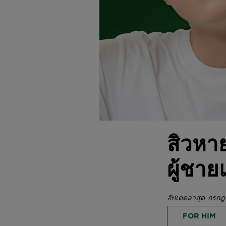
สิวหาย
ผู้ชา
อัปเดตล่าสุด กรก
FOR HIM