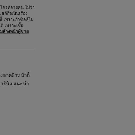
บใครหลายคน ไม่ว่า
สก์ถือเป็นเรื่อง
นี้ เพราะถ้าชิลล์ไป
้ เพราะเชื้อ
มล้างหน้าผู้ชาย
อาดผิวหน้าก็
 การ์นิเย่แนะนำ