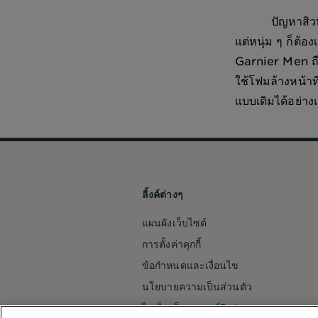
ปัญหาสิวที่ใครต
แต่หนุ่ม ๆ ก็ต้อ
Garnier Men ถือเ
ใช้โฟมล้างหน้าท
แบบเดิมได้อย่า
ลิ้งค์ต่างๆ
แผนผังเว็บไซต์
การตั้งค่าคุกกี้
ข้อกำหนดและเงื่อนไข
นโยบายความเป็นส่วนตัว
ไอเท็มเด็ดจากการ์นิเย่