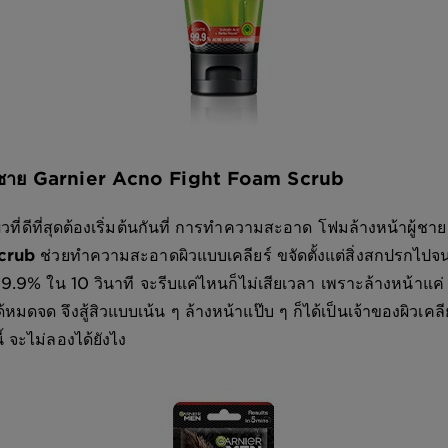
ผู้ชาย Garnier Acno Fight Foam Scrub
ีที่สุดต้องเริ่มต้นกันที่ การทำความสะอาด โฟมล้างหน้าผู้ชา
crub
ช่วยทำความสะอาดผิวแบบเคลียร์ ขจัดตั้งแต่สิ่งสกปรกไปจนถ
 99.9% ใน 10 วินาที จะรีบแค่ไหนก็ไม่เสียเวลา เพราะล้างหน้าแค่
้หมดจด จึงสู้สิวแบบเน้น ๆ ล้างหน้าแป๊บ ๆ ก็ได้เป็นเจ้าของผิวเคลี
้ จะไม่ลองได้ยังไง