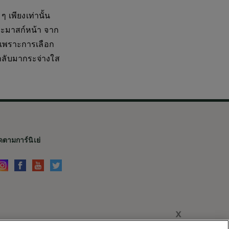
เพียงเท่านั้น
และมาสก์หน้า จาก
ง เพราะการเลือก
ากลับมากระจ่างใส
ดตามการ์นิเย่
X