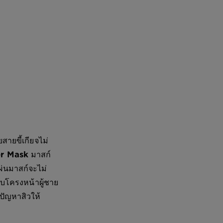
ายขี้เกียจไม่
er Mask
มาสก์
แผ่นมาสก์จะไม่
ับโครงหน้าผู้ชาย
ปัญหาสิวให้