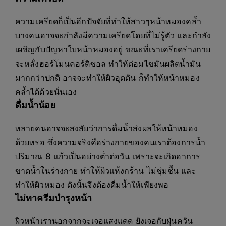
ความเครียดก็เป็นอีกปัจจัยที่ทำให้สาวๆหน้าหมองคล้ำ
บางคนอาจจะกำลังมีความเครียดโดยที่ไม่รู้ตัว และกำลัง
เผชิญกับปัญหาใบหน้าหมองอยู่ ขณะที่เราเครียดร่างกาย
จะหลั่งฮอร์โมนคอร์ติซอล ทำให้ต่อมไขมันผลิตน้ำมัน
มากกว่าปกติ อาจจะทำให้ผิวอุดตัน ก็ทำให้หน้าหมอง
คล้ำได้ด้วยนั่นเอง
ดื่มน้ำน้อย
หลายคนอาจจะสงสัยว่าการดื่มน้ำส่งผลให้หน้าหมอง
ด้วยหรอ ซึ่งความจริงคือร่างกายของคนเราต้องการน้ำ
ปริมาณ 8 แก้วเป็นอย่างต่ำต่อวัน เพราะจะเกิดอาการ
ขาดน้ำในร่างกาย ทำให้ผิวแห้งกร้าน ไม่ชุ่มชื้น และ
ทำให้ผิวหมอง ดังนั้นจึงต้องดื่มน้ำให้เพียงพอ
ไม่ทาครีมบำรุงหน้า
ผิวหน้าเรานอกจากจะเจอแสงแดด ยังเจอกับฝุ่นควัน