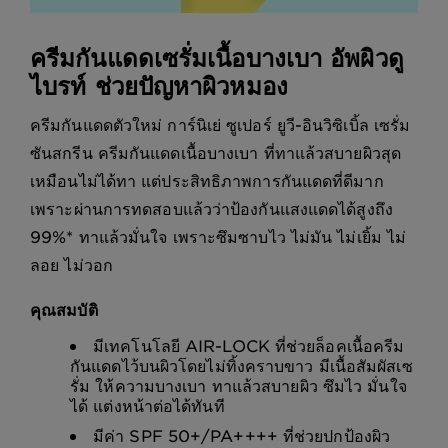
ครีมกันแดดเซรั่มเนื้อบางเบา อัพผิวดู
ไบรท์ ช่วยปัญหาผิวหมอง
ครีมกันแดดตัวใหม่ การ์นิเย่ ซูเปอร์ ยูวี-อินวิซิเบิ้ล เซรั่ม
ซันสกรีน ครีมกันแดดเนื้อบางเบา ที่ทาแล้วสบายผิวสุด
เหมือนไม่ได้ทา แต่ประสิทธิภาพการกันแดดที่ดีมาก
เพราะผ่านการทดสอบแล้วว่าป้องกันแสงแดดได้สูงถึง
99%* ทาแล้วมั่นใจ เพราะซึมซาบไว ไม่มัน ไม่เยิ้ม ไม่
ลอย ไม่วอก
คุณสมบัติ
มีเทคโนโลยี AIR-LOCK ที่ช่วยล็อคเนื้อครีม
กันแดดไว้บนผิวโดยไม่ทิ้งคราบขาว มีเนื้อสัมผัสเซ
รั่ม ให้ความบางเบา ทาแล้วสบายผิว ซึมไว มั่นใจ
ได้ แต่งหน้าต่อได้ทันที
มีค่า SPF 50+/PA++++ ที่ช่วยปกป้องผิว