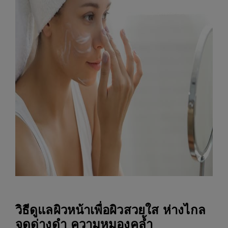
วิธีดูแลผิวหน้าเพื่อผิวสวยใส ห่างไกล
จุดด่างดำ ความหมองคล้ำ