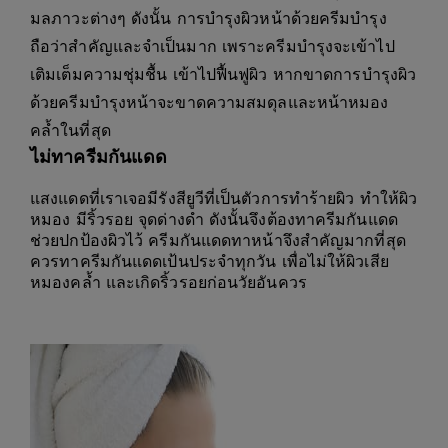
มลภาวะต่างๆ ดังนั้น การบำรุงผิวหน้าด้วยครีมบำรุง
ถือว่าสำคัญและจำเป็นมาก เพราะครีมบำรุงจะเข้าไป
เติมเต็มความชุ่มชื้น เข้าไปฟื้นฟูผิว หากขาดการบำรุงผิว
ด้วยครีมบำรุงหน้าจะขาดความสมดุลและหน้าหมอง
คล้ำในที่สุด
ไม่ทาครีมกันแดด
แสงแดดที่เราเจอมีรังสียูวีที่เป็นตัวการทำร้ายผิว ทำให้ผิว
หมอง มีริ้วรอย จุดด่างดำ ดังนั้นจึงต้องทาครีมกันแดด
ช่วยปกป้องผิวไว้ ครีมกันแดดทาหน้าจึงสำคัญมากที่สุด
ควรทาครีมกันแดดเป้นประจำทุกวัน เพื่อไม่ให้ผิวเสีย
หมองคล้ำ และเกิดริ้วรอยก่อนวัยอันควร