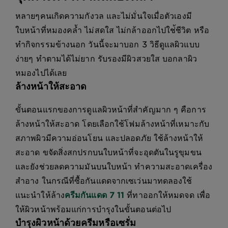
หลายๆคนเกิดความกังวล และไม่มั่นใจเมื่อตัวเองมี
ใบหน้าที่หมองคล้ำ ไม่สดใส ไม่กล้าออกไปใช่้ชีวิต หรือ
ทำกิจกรรมข้างนอก วันนี้จะมาบอก 3 วิธีดูแลผิวแบบ
ง่ายๆ ทำตามได้ไม่ยาก รับรองมีผิวสวยใส บอกลาผิว
หมองไปได้เลย
ล้างหน้าให้สะอาด
ขั้นตอนแรกของการดูแลผิวหน้าที่สำคัญมาก ๆ คือการ
ล้างหน้าให้สะอาด โดยเลือกใช้โฟมล้างหน้าที่เหมาะกับ
สภาพผิวมีความอ่อนโยน และปลอดภัย ใช้ล้างหน้าให้
สะอาด ขจัดสิ่งสกปรกบนใบหน้าที่จะอุดตันในรูขุมขน
และยังช่วยลดความมันบนใบหน้า ทำความสะอาดเครื่อง
สำอาง ในกรณีที่ซื้อกันแดดจากเซเว่นมาทดลองใช้
แนะนำให้ล้าง
ครีมกันแดด 7 11
ที่ทาออกให้หมดจด เพื่อ
ให้ผิวหน้าพร้อมแก่การบำรุงในขั้นตอนต่อไป
บำรุงผิวหน้าด้วยครีมหรือเซรั่ม