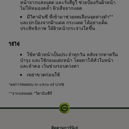
หน้าจากแสงแดด และรังสียูวี ช่วยป้องกันผิวหน้า
ไม่ให้หมองคล้ำ ผิวเสียจากแดด
มีวิตามันซี ที่เข้ามาช่วยลดเลือนจุดด่างดำ**
และปกป้องจากฝ้าแดด กระแดด ได้อย่างเต็ม
ประสิทธิภาพ ให้ผิวหน้ากระจ่างใสขึ้น
วิธีใช้
ใช้ทาผิวหน้าเป็นประจำทุกวัน หลังจากทาครีม
บำรุง และใช้ก่อนแต่งหน้า โดยทาให้ทั่วใบหน้า
และลำคอ เว้นช่วงรอบดวงตา
เขย่าขวดก่อนใช้
*ผลการทดสอบ in vitro of UVB
**จากแสงแดด ^วิตามินซีจี
ติดตามการ์นิเย่