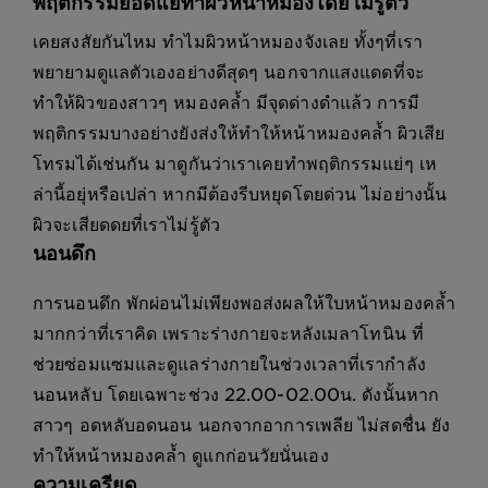
พฤติกรรมยอดแย่ทำผิวหน้าหมองโดยไม่รู้ตัว
เคยสงสัยกันไหม ทำไมผิวหน้าหมองจังเลย ทั้งๆที่เรา
พยายามดูแลตัวเองอย่างดีสุดๆ นอกจากแสงแดดที่จะ
ทำให้ผิวของสาวๆ หมองคล้ำ มีจุดด่างดำแล้ว การมี
พฤติกรรมบางอย่างยังส่งให้ทำให้หน้าหมองคล้ำ ผิวเสีย
โทรมได้เช่นกัน มาดูกันว่าเราเคยทำพฤติกรรมแย่ๆ เห
ล่านี้อยุ่หรือเปล่า หากมีต้องรีบหยุดโดยด่วน ไม่อย่างนั้น
ผิวจะเสียดดยที่เราไม่รู้ตัว
นอนดึก
การนอนดึก พักผ่อนไม่เพียงพอส่งผลให้ใบหน้าหมองคล้ำ
มากกว่าที่เราคิด เพราะร่างกายจะหลังเมลาโทนิน ที่
ช่วยซ่อมแซมและดูแลร่างกายในช่วงเวลาที่เรากำลัง
นอนหลับ โดยเฉพาะช่วง 22.00-02.00น. ดังนั้นหาก
สาวๆ อดหลับอดนอน นอกจากอาการเพลีย ไม่สดชื่น ยัง
ทำให้หน้าหมองคล้ำ ดูแกก่อนวัยนั่นเอง
ความเครียด