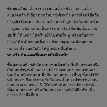
ขั้นตอนถัดมาคือการบำรุงผิวหน้า หลังจากล้างหน้า
สะอาดแล้ว ก็เลือกทาครีมบำรุงผิวหน้า ควรเลือกใช้ครีม
บำรุงผิวให้เหมาะกับสภาพผิว และปัญหาผิว โดยทาครีม
บำรุงอย่างสม่ำเสมอเป็นประจำทุกวัน เพื่อเติมเต็มความ
ชุ่มชื้นให้แก่ผิว ให้ครีมเข้าไปช่วยฟื้นฟู พร้อมกับการ
บำรุงให้ผิวมีความแข็งแรง ผิวสวยสุขภาพดี ลดความ
หมองคล้ำ และอัพผิวให้ดูไบร์มทขึ้นนั่นเอง
ทาครีมกันแดดที่เหมาะกับผิวหน้า
ขั้นตอนสุดท้ายสำคัญมากเช่นเดียวกัน นั่นคือการทาครีม
กันแดดบำรุงหน้า และปกป้องผิวจากแสงแดด จากแสง
หลอไฟ หน้าจอคอม มือถือ และมลภาวะอื่นๆ ที่จะทำให้
หน้าหมอง ซึ่งควรทาครีมกันแดดเป็นประจำทุกวัน ก่อน
ออกแดดประมาณ 15-30 นาที เพื่อการปกป้องอย่างดี
ที่สุด สามารถทาครีมกันแดดระหว่างวันได้อีกด้วยเพื่อ
การปกป้องที่ดีที่สุด