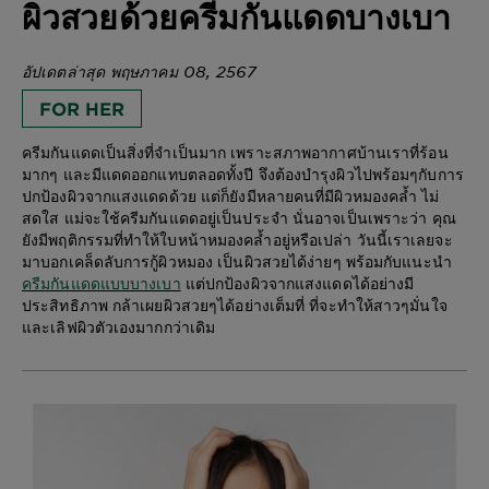
ผิวสวยด้วยครีมกันแดดบางเบา
อัปเดตล่าสุด พฤษภาคม 08, 2567
FOR HER
ครีมกันแดดเป็นสิ่งที่จำเป็นมาก เพราะสภาพอากาศบ้านเราที่ร้อน
มากๆ และมีแดดออกแทบตลอดทั้งปี จึงต้องบำรุงผิวไปพร้อมๆกับการ
ปกป้องผิวจากแสงแดดด้วย แต่ก็ยังมีหลายคนที่มีผิวหมองคล้ำ ไม่
สดใส แม่จะใช้ครีมกันแดดอยู่เป็นประจำ นั่นอาจเป็นเพราะว่า คุณ
ยังมีพฤติกรรมที่ทำให้ใบหน้าหมองคล้ำอยู่หรือเปล่า วันนี้เราเลยจะ
มาบอกเคล็ดลับการกู้ผิวหมอง เป็นผิวสวยได้ง่ายๆ พร้อมกับแนะนำ
ครีมกันแดดแบบบางเบา
แต่ปกป้องผิวจากแสงแดดได้อย่างมี
ประสิทธิภาพ กล้าเผยผิวสวยๆได้อย่างเต็มที่ ที่จะทำให้สาวๆมั่นใจ
และเลิฟผิวตัวเองมากกว่าเดิม