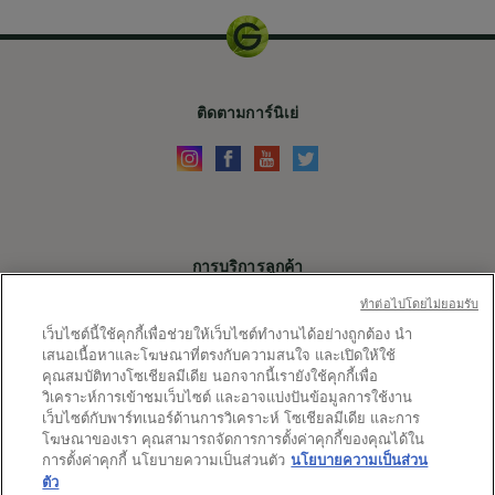
ติดตามการ์นิเย่
การบริการลูกค้า
ติดต่อเรา
ทําต่อไปโดยไม่ยอมรับ
เว็บไซต์นี้ใช้คุกกี้เพื่อช่วยให้เว็บไซต์ทำงานได้อย่างถูกต้อง นำ
X
เสนอเนื้อหาและโฆษณาที่ตรงกับความสนใจ และเปิดให้ใช้
คุณสมบัติทางโซเชียลมีเดีย นอกจากนี้เรายังใช้คุกกี้เพื่อ
ลิ้งค์ต่างๆ
วิเคราะห์การเข้าชมเว็บไซต์ และอาจแบ่งปันข้อมูลการใช้งาน
เว็บไซต์กับพาร์ทเนอร์ด้านการวิเคราะห์ โซเชียลมีเดีย และการ
แผนผังเว็บไซต์
การตั้งค่าคุกกี้
ข้อกำหนดและเงื่อนไข
โฆษณาของเรา คุณสามารถจัดการการตั้งค่าคุกกี้ของคุณได้ใน
นโยบายความเป็นส่วนตัว
ไอเท็มเด็ดจากการ์นิเย่
การตั้งค่าคุกกี้ นโยบายความเป็นส่วนตัว
นโยบายความเป็นส่วน
ตัว
ประเทศ