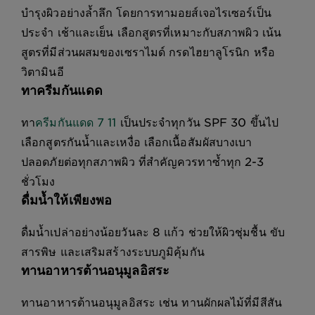
บำรุงผิวอย่างล้ำลึก โดยการทามอยส์เจอไรเซอร์เป็น
ประจำ เช้าและเย็น เลือกสูตรที่เหมาะกับสภาพผิว เน้น
สูตรที่มีส่วนผสมของเซราไมด์ กรดไฮยาลูโรนิก หรือ
วิตามินอี
ทาครีมกันแดด
ทา
ครีมกันแดด 7 11
เป็นประจำทุกวัน SPF 30 ขึ้นไป
เลือกสูตรกันน้ำและเหงื่อ เลือกเนื้อสัมผัสบางเบา
ปลอดภัยต่อทุกสภาพผิว ที่สำคัญควรทาซ้ำทุก 2-3
ชั่วโมง
ดื่มน้ำให้เพียงพอ
ดื่มน้ำเปล่าอย่างน้อยวันละ 8 แก้ว ช่วยให้ผิวชุ่มชื้น ขับ
สารพิษ และเสริมสร้างระบบภูมิคุ้มกัน
ทานอาหารต้านอนุมูลอิสระ
ทานอาหารต้านอนุมูลอิสระ เช่น ทานผักผลไม้ที่มีสีสัน