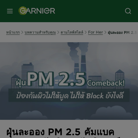
หน้าแรก
บทความสำหรับคุณ
ตามไลฟ์สไตล์
For Her
ฝุ่นละออง PM 2.5 ค
ฝุ่นละออง PM 2.5 คัมแบค