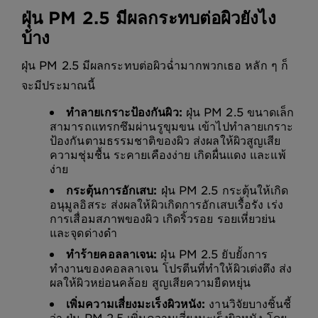
ฝุ่น PM 2.5 มีผลกระทบต่อผิวยังไง
บ้าง
ฝุ่น PM 2.5 มีผลกระทบต่อผิวฉ่ำมากพวกเธอ หลัก ๆ ก็
จะมีประมาณนี้
ทำลายเกราะป้องกันผิว:
ฝุ่น PM 2.5 ขนาดเล็ก
สามารถแทรกซึมผ่านรูขุมขน เข้าไปทำลายเกราะ
ป้องกันตามธรรมชาติของผิว ส่งผลให้ผิวสูญเสีย
ความชุ่มชื้น ระคายเคืองง่าย เกิดผื่นแดง และแพ้
ง่าย
กระตุ้นการอักเสบ:
ฝุ่น PM 2.5 กระตุ้นให้เกิด
อนุมูลอิสระ ส่งผลให้ผิวเกิดการอักเสบเรื้อรัง เร่ง
การเสื่อมสภาพของผิว เกิดริ้วรอย รอยเหี่ยวย่น
และจุดด่างดำ
ทำร้ายคอลลาเจน:
ฝุ่น PM 2.5 ยับยั้งการ
ทำงานของคอลลาเจน โปรตีนที่ทำให้ผิวเต่งตึง ส่ง
ผลให้ผิวหย่อนคล้อย สูญเสียความยืดหยุ่น
เพิ่มความเสี่ยงมะเร็งผิวหนัง:
งานวิจัยบางชิ้นชี้
ว่า ฝุ่น PM 2.5 เพิ่มความเสี่ยงมะเร็งผิวหนัง โดย