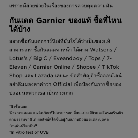
เพราะมีส่วยช่วยในเรื่องของการควบคุมความมัน
กันแดด Garnier ของแท้ ซื้อที่ไหน
ได้บ้าง
อยากซื้อกันแดดการ์นิเย่ที่มั่นใจได้ว่าเป็นของแท้
สามารถหาซื้อกันแดดทาหน้า ได้ตาม Watsons /
Lotus’s / Big C / Eveandboy / Tops / 7-
Eleven / Garnier Online / Shopee / TikTok
Shop และ Lazada เลยนะ ข้อสำคัญถ้าซื้อออนไลน์
อย่าลืมมองหาคำว่า Official เพื่อป้องกันการซื้อของ
ปลอมนะพวกเธอ เป็นห่วงมาก
*ผิวชั้นนอก
’ฝ้าจากแสงแดด ผลิตภัณฑ์ไม่สามารถเปลี่ยนแปลงสีผิวและโครงสร้างผิว
ตามธรรมชาติได้ ผลลัพธ์ที่ได้ขึ้นอยู่กับสภาพผิวของแต่ละบุคคล
^อนุพันธ์วิตามินซี
*In vitro test of UVB