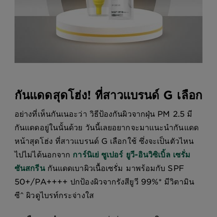
กันแดดสุดโฮ่ง! ที่สาวแบรนด์ G เลือก
อย่างที่เห็นกันเนอะว่า วิธีป้องกันผิวจากฝุ่น PM 2.5 มี
กันแดดอยู่ในนั้นด้วย วันนี้เลยอยากจะมาแนะนำกันแดด
หน้าสุดโฮ่ง ที่สาวแบรนด์ G เลือกใช้ ซึ่งจะเป็นตัวไหน
ไปไม่ได้นอกจาก
การ์นิเย่ ซูเปอร์ ยูวี-อินวิซิเบิ้ล เซรั่ม
ซันสกรีน
กันแดดเบาผิวเนื้อเซรั่ม มาพร้อมกับ SPF
50+/PA++++ ปกป้องผิวจากรังสียูวี 99%* มีวิตามิน
ซี^ ผิวดูไบรท์กระจ่างใส