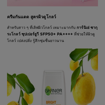
ครีมกันแดด สูตรผิวดูโกลว์
สำหรับสาว ๆ ที่เลิฟผิวโกลว์ เหมาะมากกับ
การ์นิเย่ ซากุ
ระโกลว์ ซุปเปอร์ยูวี SFP50+ PA++++
ที่ช่วยให้ผิวดู
โกลว์ เปล่งปลั่ง รู้สึกชุ่มชื่นยาวนาน