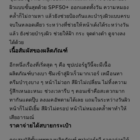
ผิวแบบขั้นสุดด้วย SPF50+ ออกแดดทั้งวัน ความหมอง
คล้ำก็ไม่ถามหา แล้วยังช่วยป้องกันและบำรุงผิวแบบครบ
จบในหลอดเดียว ระหว่างที่ช่วยให้หน้าเด้งได้ระหว่างวัน
แล้ว ยังช่วยบำรุงผิว ช่วยให้ฝ้า กระ จุดด่างดำ ดูจางลง
ได้ด้วย
เนื้อสัมผัสของผลิตภัณฑ์
อีกหนึ่งเรื่องที่เริ่ดสุด ๆ คือ ซุปเปอร์ยูวีนี้จะมีเนื้อ
ผลิตภัณฑ์บางเบา ซึมเข้าสู่ผิวเร็วมากเวอร์ เหมือนทา
ครีมบำรุงบาง ๆ หน้าไม่วอก สีผิวไม่เปลี่ยน ไม่ทิ้งความ
รู้สึกเหนอะหนะ ช่วงเวลารีบ ๆ ตอนเช้าคือสะดวกมาก
ทากันแดดปุ๊บ ลงเมคอัพตามได้เลย แถมในระหว่างวันผิว
หน้าก็ไม่มีเยิ้ม สีผิวไม่ดรอป หน้าไม่หมองคล้ำพาทำให้
เสียอารมณ์
ราคาจ่ายได้สบายกระเป๋า
คุณสมบัติขั้นเทพของผลิตภัณฑ์ ซุปเปอร์ยูวี ราคาจ่ายได้