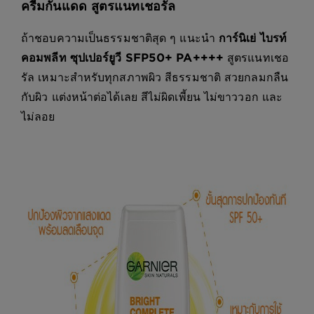
ครีมกันแดด สูตรแนทเชอรัล
ถ้าชอบความเป็นธรรมชาติสุด ๆ แนะนำ
การ์นิเย่ ไบรท์
คอมพลีท ซุปเปอร์ยูวี SFP50+ PA++++
สูตรแนทเชอ
รัล เหมาะสำหรับทุกสภาพผิว สีธรรมชาติ สวยกลมกลืน
กับผิว แต่งหน้าต่อได้เลย สีไม่ผิดเพี้ยน ไม่ขาววอก และ
ไม่ลอย