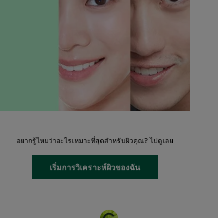
อยากรู้ไหมว่าอะไรเหมาะที่สุดสำหรับผิวคุณ? ไปดูเลย
เริ่มการวิเคราะห์ผิวของฉัน