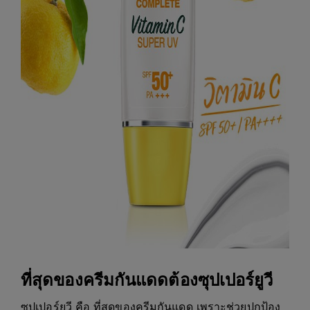
ที่สุดของครีมกันแดดต้องซุปเปอร์ยูวี
ซุปเปอร์ยูวี คือ ที่สุดของครีมกันแดด เพราะช่วยปกป้อง