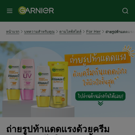
หน้าแรก
บทความสำหรับคุณ
ตามไลฟ์สไตล์
For Her
ถ่ายรูปท้าแดดแรงด้
ถ่ายรูปท้าแดดแรงด้วยครีม