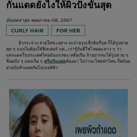
กันแดดยังไงให้ผิวปังขั้นสุด
อัปเดตล่าสุด พฤษภาคม 08, 2567
CURLY HAIR
FOR HER
ผิวกระจ่าง สวยใสซะอย่าง จะถ่ายรูปเช็กอินกี่จุด ก็ได้รูปสวย
สุด ๆ แบบไม่ต้องใช้ฟิลเตอร์ แต่…เรารู้กันดีใช่ไหมคะสาว ๆ ว่า
แสงแดดในประเทศไทยมันแรงซะเหลือเกิน ถ้าอยากจะได้รูปสวย ๆ
ช็อตปัง ๆ แสงเริ่ด ๆ
ต้องมา ไม่ว่าจะโพสท่าไหน ก็พร้อม
ครีมกันแดด
สวยปังท้าแดดกันไปเลยสิค้า