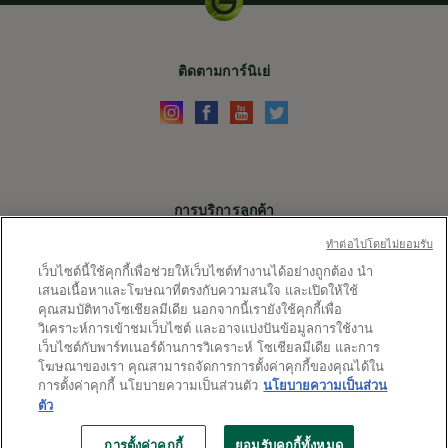
ติดตามการ์นิเย่
การบริการลูกค้า
ติดต่อเรา
ทําต่อไปโดยไม่ยอมรับ
เว็บไซต์นี้ใช้คุกกี้เพื่อช่วยให้เว็บไซต์ทำงานได้อย่างถูกต้อง นำ
X
เสนอเนื้อหาและโฆษณาที่ตรงกับความสนใจ และเปิดให้ใช้
คุณสมบัติทางโซเชียลมีเดีย นอกจากนี้เรายังใช้คุกกี้เพื่อ
ลิ้งค์ต่างๆ
วิเคราะห์การเข้าชมเว็บไซต์ และอาจแบ่งปันข้อมูลการใช้งาน
เว็บไซต์กับพาร์ทเนอร์ด้านการวิเคราะห์ โซเชียลมีเดีย และการ
ประเทศ
ประเทศและภูมิภาค
โฆษณาของเรา คุณสามารถจัดการการตั้งค่าคุกกี้ของคุณได้ใน
และ
การตั้งค่าคุกกี้ นโยบายความเป็นส่วนตัว
นโยบายความเป็นส่วน
ตัว
ภูมิภาค
แผนผังเว็บไซต์
การตั้งค่าคุกกี้
ข้อกำหนดและเงื่อนไข
นโยบายความเป็นส่วนตัว
ไอเท็มเด็ดจากการ์นิเย่
การตั้งค่าคุกกี้
ยอมรับคุกกี้ทั้งหมด