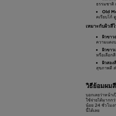
ธรรมชาติ
Old Mo
คเรียบโก้ 
เหมาะกับผิวสี
ผิวขาว
ความแดงบน
ผิวขาวเ
หรือเลือกส
ผิวสองส
สุขภาพดี 
วิธีย้อมผม
บอกเลยว่าหน้าเป
ใช้จ่ายได้มากกว
น้อย 24 ชั่วโมง
นี้ได้เลย