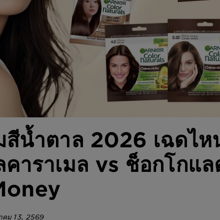
มสีน้ำตาล 2026 เฉดไหนป
ลคาราเมล vs ช็อกโกแล
Money
ฎาคม 13, 2569