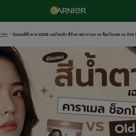
 Her
ย้อมผมสีน้ำตาล 2026 เฉดไหนปัง สีน้ำตาลคาราเมล vs ช็อกโกแลต vs Ol