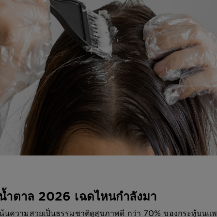
มน้ำตาล 2026 เฉดไหนกำลังมา
เน้นความสวยเป็นธรรมชาติดูสุขภาพดี กว่า 70% ของกระทู้บน