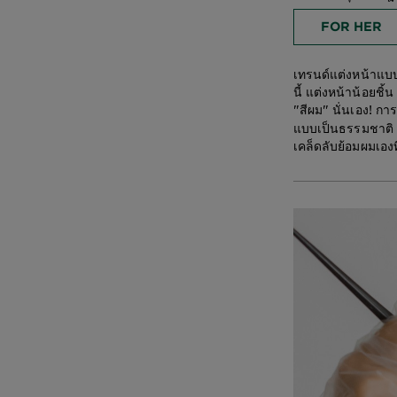
FOR HER
เทรนด์แต่งหน้าแบ
นี้ แต่งหน้าน้อยชิ้
"สีผม" นั่นเอง! กา
แบบเป็นธรรมชาติ เ
เคล็ดลับย้อมผมเอง