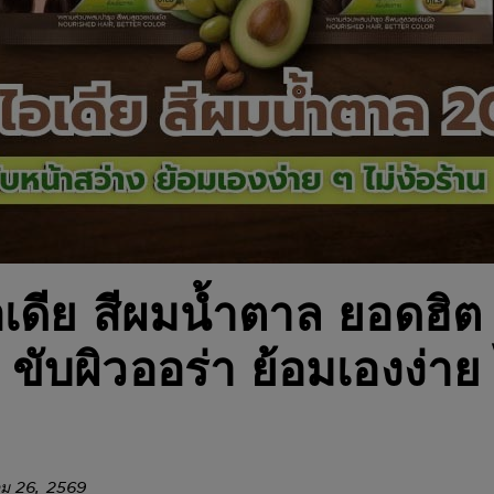
เดีย สีผมน้ำตาล ยอดฮิต
ับผิวออร่า ย้อมเองง่าย 
าคม 26, 2569