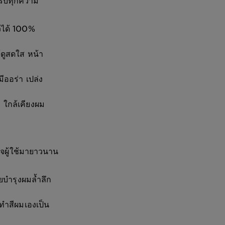
ครบทุกความ
วได้ 100%
ห้ดูสดใส หน้า
มีออร่า เปล่ง
 ใกล้เคียงผม
ใจผู้ใช้มายาวนาน
บำรุงผมล้ำลึก
ทำสีผมเองเป็น