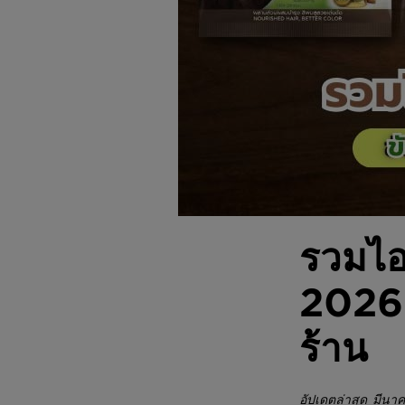
รวมไอ
2026 ข
ร้าน
อัปเดตล่าสุด มีน