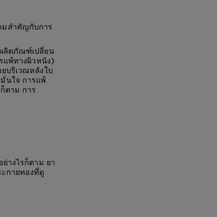
ความสำคัญกับการ
ผลิตภัณฑ์เปลี่ยน
แพ้ทางผิวหนัง)
้อยบริเวณหลังใบ
มั่นใจ การแพ้
วก็ตาม การ
อย่างไรก็ตาม ยา
ระกายทองที่ดู