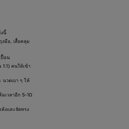
งนี้
มือ, เสื้อคลุม
เปื้อน
1:1) คนให้เข้า
ะ นวดเบา ๆ ให้
่มเวลาอีก 5-10
แห้งและจัดทรง