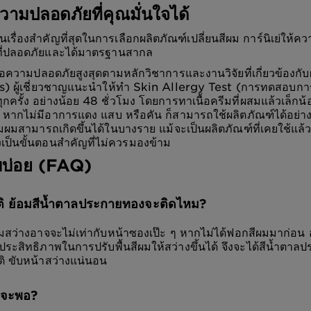
ามปลอดภัยที่คุณมั่นใจได้
เรื่องสำคัญที่สุดในการเลือกผลิตภัณฑ์เปลี่ยนสีผม การ์นิเย่ให้
ที่ปลอดภัยและได้มาตรฐานสากล
ื่อความปลอดภัยสูงสุดตามหลักวิชาการและงานวิจัยที่เกี่ยวข้องกับ
s) ผู้เชี่ยวชาญแนะนำให้ทำ Skin Allergy Test (การทดสอบการ
กครั้ง อย่างน้อย 48 ชั่วโมง โดยการทาเนื้อครีมที่ผสมแล้วเล็กน
 หากไม่มีอาการแดง แสบ หรือคัน ก็สามารถใช้ผลิตภัณฑ์ได้อย่าง
ผมสามารถเกิดขึ้นได้ในบางราย แม้จะเป็นผลิตภัณฑ์ที่เคยใช้แล้
เป็นขั้นตอนสำคัญที่ไม่ควรมองข้าม
บบ่อย (FAQ)
 ย้อมสีน้ำตาลประกายทองจะติดไหม?
มสว่างอาจจะไม่เท่ากับหน้าซองเป๊ะ ๆ หากไม่ได้ฟอกสีผมมาก่อน 
ีประสิทธิภาพในการปรับพื้นสีผมให้สว่างขึ้นได้ จึงจะได้สีน้ำตาลป
ิ ขับหน้าสว่างแน่นอน
ึงจะพอ?