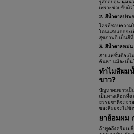
รู้สึกอบอุ่น นุ่
เพราะช่วยขับผิว
2. สีน้ำตาลปร
ใครที่ชอบความโด
โดนแสงแดดจะเป็
สุขภาพดี เป็นสีที
3. สีน้ำตาลหม่
สายแฟชั่นต้องไม่
ค้นหา แม้จะเป็นโท
ทำไมสีผมน
ขาว?
ปัญหาผมขาวเป็น
เป็นทางเลือกที่
ธรรมชาติจะช่วยท
ของสีผมจะไม่ชัด
ยาย้อมผม กา
ถ้าพูดถึงครีมเปล