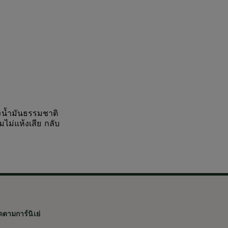
งน้ำมันธรรมชาติ
ไม่แห้งเสีย กลับ
ดตามการ์นิเย่