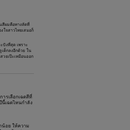
สีผมคือทางลัดที่
ครองใจสาวไทยเสมอก็
ปังที่สุด เพราะ
ูเด็กลงอีกด้วย ใน
ห้สวยเป๊ะเหมือนออก
การเลือกเฉดสีที่
ปีนี้เฉดไหนกำลัง
กน้อย ให้ความ