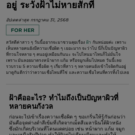
อยู่ ระวังฝ้าไม่หายสักที
อัปเดตล่าสุด กรกฎาคม 31, 2568
FOR HER
สวัสดีค่าสาว ๆ วันนี้อยากจะมาชวนคุยเรื่อง
ฝ้า
กันหน่อยค่ะ เพราะ
เห็นหลายคนยังมีความเชื่อผิด ๆ เยอะมาก จะว่าไป นี่ก็เป็นปัญหาผิว
ที่กวนใจหลาย ๆ คนอยู่เหมือนกันนะ จะไปไหนมาไหนก็ไม่มั่นใจ
เพราะมันลอยมาตรงหน้าผาก แก้ม หรือจมูกเต็มไปหมด วันนี้เลย
รวบรวม 5 ความเชื่อผิด ๆ เกี่ยวที่สาว ๆ หลายคนยังเข้าใจผิดกันอยู่
มาดูกันดีกว่าว่าความเชื่อไหนที่ใช่ และความเชื่อไหนที่ควรทิ้งไปเลย
ฝ้าคืออะไร? ทำไมถึงเป็นปัญหาผิวที่
หลายคนกังวล
ก่อนจะไปเข้าเรื่องความเชื่อผิด ๆ ขอเกริ่นให้รู้กันก่อนว่า
มันคือจุดด่างดำสีเข้มที่เกิดจากเม็ดสีเมลานินใต้ผิวหนัง
ซึ่งมักเกิดบริเวณที่โดนแดดบ่อย เช่น หน้าผาก แก้ม จมูก
และเหนือริมฝีปาก ทำให้ผิวดูไม่เรียบเนียนและทำให้