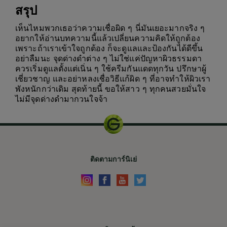
สรุป
เห็นไหมพวกเธอว่าความเชื่อผิด ๆ นี่มันเยอะมากจริง ๆ
อยากให้อ่านบทความนี้แล้วเปลี่ยนความคิดให้ถูกต้อง
เพราะถ้าเราเข้าใจถูกต้อง ก็จะดูแลและป้องกันได้ดีขึ้น
อย่าลืมนะ จุดด่างดำต่าง ๆ ไม่ใช่แค่ปัญหาผิวธรรมดา
ควรเริ่มดูแลตั้งแต่เนิ่น ๆ ใช้ครีมกันแดดทุกวัน ปรึกษาผู้
เชี่ยวชาญ และอย่าหลงเชื่อวิธีแก้ผิด ๆ ที่อาจทำให้ผิวเรา
พังหนักกว่าเดิม สุดท้ายนี้ ขอให้สาว ๆ ทุกคนสวยมั่นใจ
ไม่มีจุดด่างดำมากวนใจจ้า
ติดตามการ์นิเย่