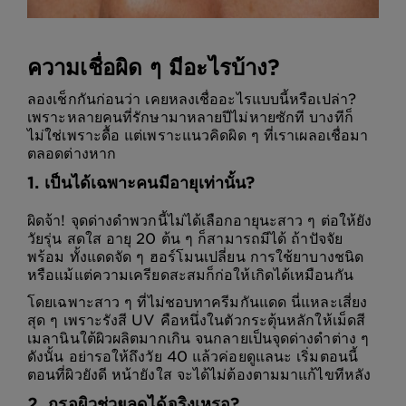
ความเชื่อผิด ๆ มีอะไรบ้าง?
ลองเช็กกันก่อนว่า เคยหลงเชื่ออะไรแบบนี้หรือเปล่า?
เพราะหลายคนที่รักษามาหลายปีไม่หายซักที บางทีก็
ไม่ใช่เพราะดื้อ แต่เพราะแนวคิดผิด ๆ ที่เราเผลอเชื่อมา
ตลอดต่างหาก
1. เป็นได้เฉพาะคนมีอายุเท่านั้น?
ผิดจ้า! จุดด่างดำพวกนี้ไม่ได้เลือกอายุนะสาว ๆ ต่อให้ยัง
วัยรุ่น สดใส อายุ 20 ต้น ๆ ก็สามารถมีได้ ถ้าปัจจัย
พร้อม ทั้งแดดจัด ๆ ฮอร์โมนเปลี่ยน การใช้ยาบางชนิด
หรือแม้แต่ความเครียดสะสมก็ก่อให้เกิดได้เหมือนกัน
โดยเฉพาะสาว ๆ ที่ไม่ชอบทาครีมกันแดด นี่แหละเสี่ยง
สุด ๆ เพราะรังสี UV คือหนึ่งในตัวกระตุ้นหลักให้เม็ดสี
เมลานินใต้ผิวผลิตมากเกิน จนกลายเป็นจุดด่างดำต่าง ๆ
ดังนั้น อย่ารอให้ถึงวัย 40 แล้วค่อยดูแลนะ เริ่มตอนนี้
ตอนที่ผิวยังดี หน้ายังใส จะได้ไม่ต้องตามมาแก้ไขทีหลัง
2. กรอผิวช่วยลดได้จริงเหรอ?